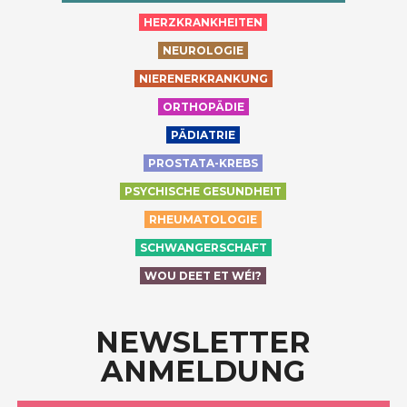
HERZKRANKHEITEN
NEUROLOGIE
NIERENERKRANKUNG
ORTHOPÄDIE
PÄDIATRIE
PROSTATA-KREBS
PSYCHISCHE GESUNDHEIT
RHEUMATOLOGIE
SCHWANGERSCHAFT
WOU DEET ET WÉI?
NEWSLETTER
ANMELDUNG