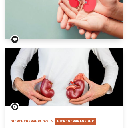
Informationsbroschüre für Patienten mit einem Gef
NIERENERKRANKUNG
NIERENERKRANKUNG