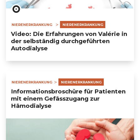
NIERENERKRANKUNG
NIERENERKRANKUNG
Video: Die Erfahrungen von Valérie in
der selbständig durchgeführten
Autodialyse
NIERENERKRANKUNG
NIERENERKRANKUNG
Informationsbroschüre für Patienten
mit einem Gefässzugang zur
Hämodialyse