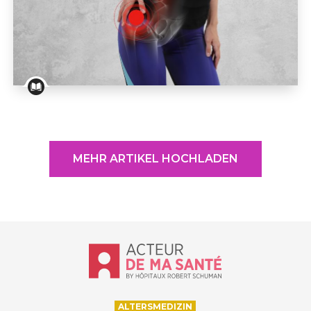
                            WEBINARS                        
Das Hüftgelenk
MEHR ARTIKEL HOCHLADEN
Accueil - Acteur de ma santé, by Hôp
ALTERSMEDIZIN