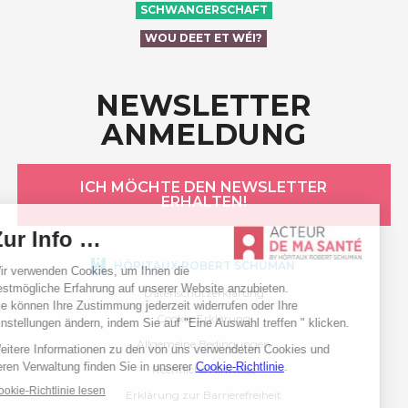
SCHWANGERSCHAFT
WOU DEET ET WÉI?
NEWSLETTER
ANMELDUNG
ICH MÖCHTE DEN NEWSLETTER
ERHALTEN!
HÔPITAUX ROBERT SCHUMAN
Datenschutzerklärung
Cookie-Erklärung
Allgemeine Bedingungen
Rechtliche Hinweise
Erklärung zur Barrierefreiheit