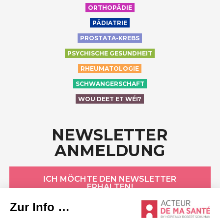
ORTHOPÄDIE
PÄDIATRIE
PROSTATA-KREBS
PSYCHISCHE GESUNDHEIT
RHEUMATOLOGIE
SCHWANGERSCHAFT
WOU DEET ET WÉI?
NEWSLETTER
ANMELDUNG
ICH MÖCHTE DEN NEWSLETTER
ERHALTEN!