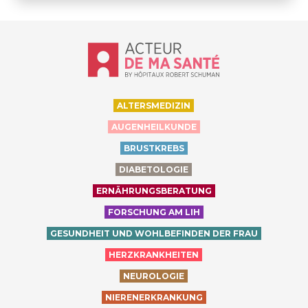
Accueil - Acteur de ma santé, by Hôp
ALTERSMEDIZIN
AUGENHEILKUNDE
BRUSTKREBS
DIABETOLOGIE
ERNÄHRUNGSBERATUNG
FORSCHUNG AM LIH
GESUNDHEIT UND WOHLBEFINDEN DER FRAU
HERZKRANKHEITEN
NEUROLOGIE
NIERENERKRANKUNG