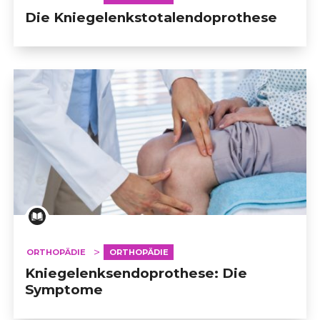
Die Kniegelenkstotalendoprothese
ORTHOPÄDIE
ORTHOPÄDIE
Kniegelenksendoprothese: Die
Symptome