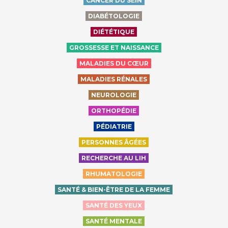
CANCER DU SEIN
DIABÉTOLOGIE
DIÉTÉTIQUE
GROSSESSE ET NAISSANCE
MALADIES DU CŒUR
MALADIES RÉNALES
NEUROLOGIE
ORTHOPÉDIE
PÉDIATRIE
PERSONNES ÂGÉES
RECHERCHE AU LIH
RHUMATOLOGIE
SANTÉ & BIEN-ÊTRE DE LA FEMME
SANTÉ DES YEUX
SANTÉ MENTALE