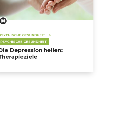
PSYCHISCHE GESUNDHEIT
PSYCHISCHE GESUNDHEIT
Die Depression heilen:
Therapieziele