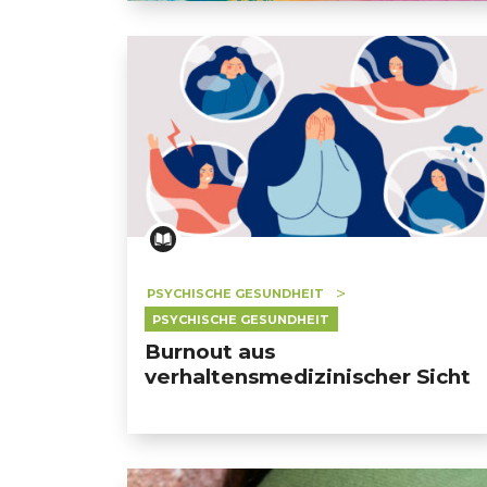
Winterdepression: eine Herausforderung, 
PSYCHISCHE GESUNDHEIT
PSYCHISCHE GESUNDHEIT
Burnout aus
verhaltensmedizinischer Sicht
GESONDHEETZENTRUM
FONDATION HÔPITAUX ROB