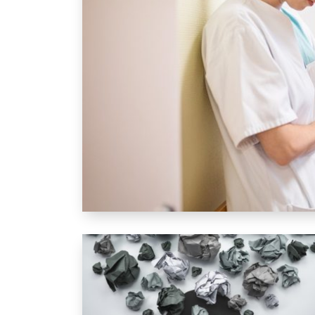
Depression: Die verschiedenen Arten ver