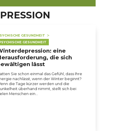
EPRESSION
SYCHISCHE GESUNDHEIT
PSYCHISCHE GESUNDHEIT
interdepression: eine
erausforderung, die sich
ewältigen lässt
atten Sie schon einmal das Gefühl, dass Ihre
nergie nachlässt, wenn der Winter beginnt?
enn die Tage kürzer werden und die
unkelheit überhand nimmt, stellt sich bei
ielen Menschen ein…