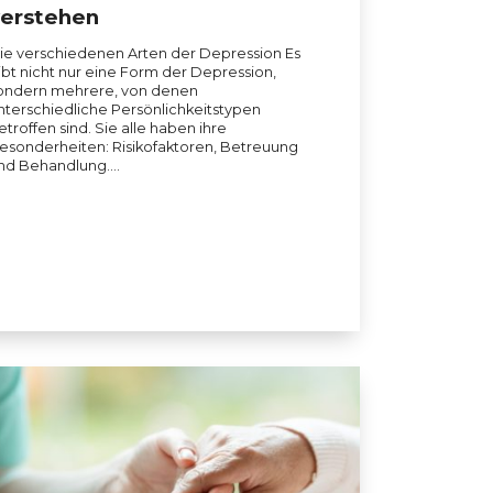
erstehen
ie verschiedenen Arten der Depression Es
ibt nicht nur eine Form der Depression,
ondern mehrere, von denen
nterschiedliche Persönlichkeitstypen
etroffen sind. Sie alle haben ihre
esonderheiten: Risikofaktoren, Betreuung
nd Behandlung.…