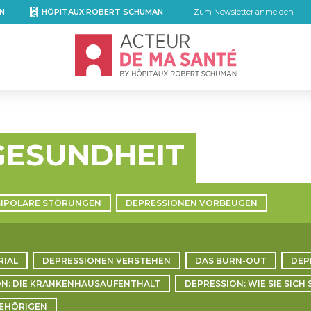
N
HÔPITAUX ROBERT SCHUMAN
Zum Newsletter anmelden
Accueil - Acteur de ma santé, by Hôpita
GESUNDHEIT
BIPOLARE STÖRUNGEN
DEPRESSIONEN VORBEUGEN
RIAL
DEPRESSIONEN VERSTEHEN
DAS BURN-OUT
DEP
ON: DIE KRANKENHAUSAUFENTHALT
DEPRESSION: WIE SIE SICH
GEHÖRIGEN