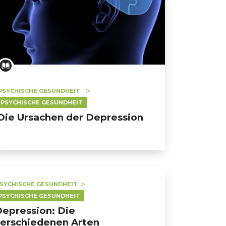
PSYCHISCHE GESUNDHEIT
PSYCHISCHE GESUNDHEIT
Die Ursachen der Depression
SYCHISCHE GESUNDHEIT
PSYCHISCHE GESUNDHEIT
epression: Die
erschiedenen Arten