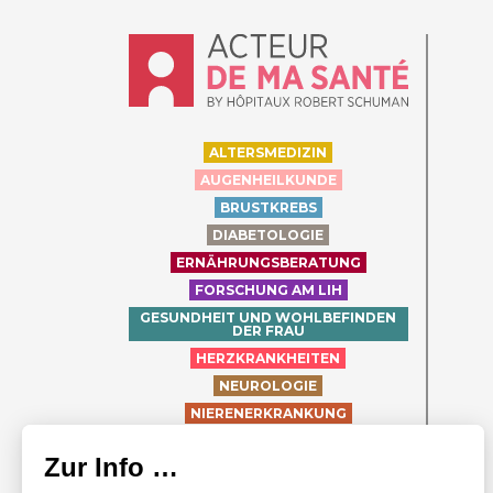
Accueil - Acteur de ma santé, by Hôpit
ALTERSMEDIZIN
AUGENHEILKUNDE
BRUSTKREBS
DIABETOLOGIE
ERNÄHRUNGSBERATUNG
FORSCHUNG AM LIH
GESUNDHEIT UND WOHLBEFINDEN
DER FRAU
HERZKRANKHEITEN
NEUROLOGIE
NIERENERKRANKUNG
ORTHOPÄDIE
PÄDIATRIE