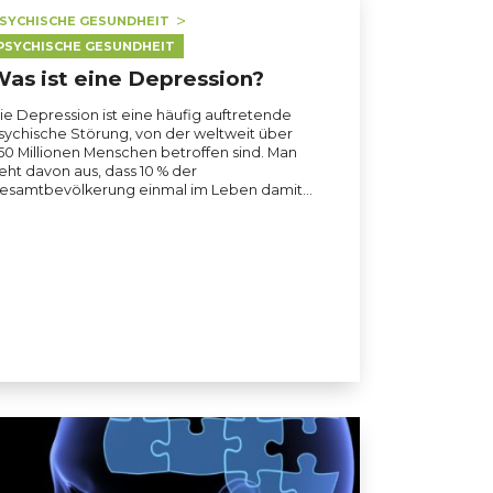
SYCHISCHE GESUNDHEIT
PSYCHISCHE GESUNDHEIT
as ist eine Depression?
ie Depression ist eine häufig auftretende
sychische Störung, von der weltweit über
50 Millionen Menschen betroffen sind. Man
eht davon aus, dass 10 % der
esamtbevölkerung einmal im Leben damit…