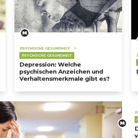
PSYCHISCHE GESUNDHEIT
PSYCHISCHE GESUNDHEIT
Depression: Welche
psychischen Anzeichen und
Verhaltensmerkmale gibt es?
P
D
v