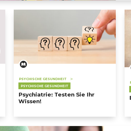
die sich bewältigen lässt
PSYCHISCHE GESUNDHEIT
PSYCHISCHE GESUNDHEIT
Psychiatrie: Testen Sie Ihr
Wissen!
ERT SCHUMAN
HÔPITAUX ROBERT SCHUMAN