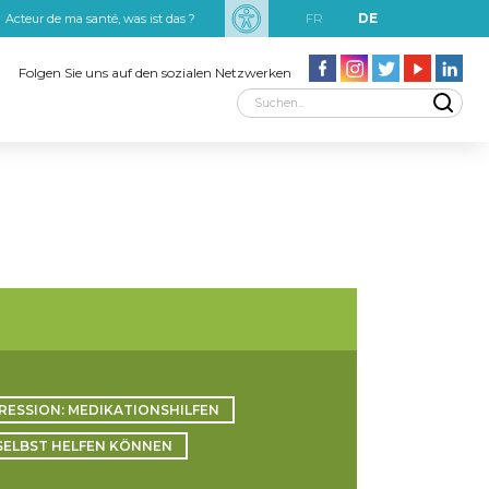
FR
DE
Acteur de ma santé, was ist das ?
uxRobert Schuman
Folgen Sie uns auf den sozialen Netzwerken
RESSION: MEDIKATIONSHILFEN
 SELBST HELFEN KÖNNEN