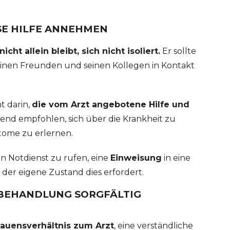
ESE HILFE ANNEHMEN
nicht allein bleibt, sich nicht isoliert.
Er sollte
seinen Freunden und seinen Kollegen in Kontakt
t darin,
die vom Arzt angebotene Hilfe und
nd empfohlen, sich über die Krankheit zu
tome zu erlernen.
n Notdienst zu rufen, eine
Einweisung
in eine
der eigene Zustand dies erfordert.
 BEHANDLUNG SORGFÄLTIG
rauensverhältnis zum Arzt
, eine verständliche