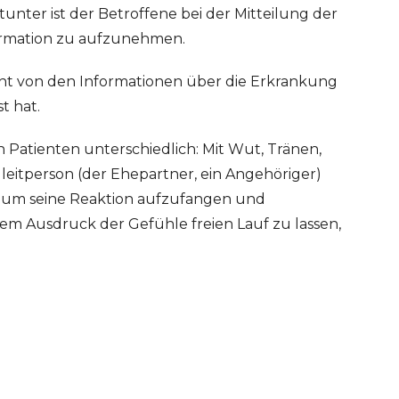
tunter ist der Betroffene bei der Mitteilung der
formation zu aufzunehmen.
ent von den Informationen über die Erkrankung
t hat.
n Patienten unterschiedlich: Mit Wut, Tränen,
gleitperson (der Ehepartner, ein Angehöriger)
n, um seine Reaktion aufzufangen und
dem Ausdruck der Gefühle freien Lauf zu lassen,