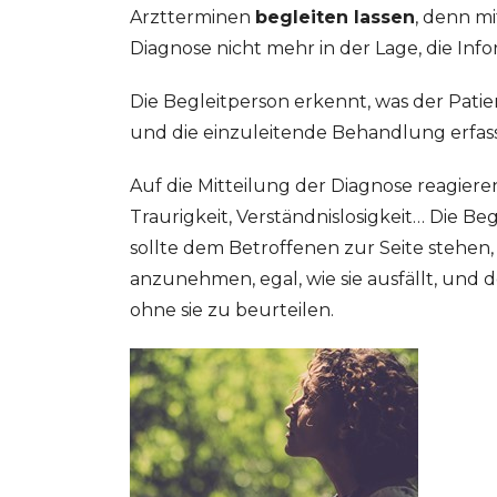
Arztterminen
begleiten lassen
, denn mi
Diagnose nicht mehr in der Lage, die In
Die Begleitperson erkennt, was der Pati
und die einzuleitende Behandlung erfass
Auf die Mitteilung der Diagnose reagiere
Traurigkeit, Verständnislosigkeit… Die Be
sollte dem Betroffenen zur Seite stehe
anzunehmen, egal, wie sie ausfällt, und 
ohne sie zu beurteilen.