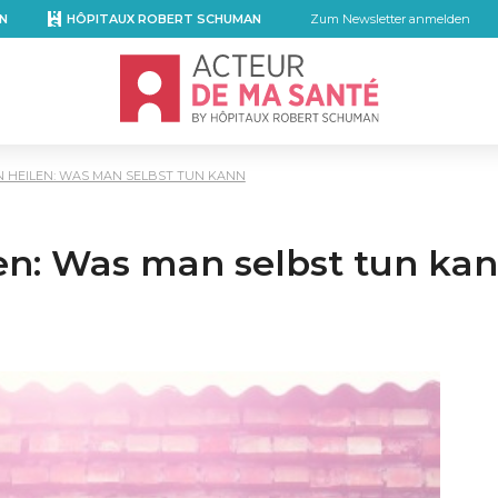
N
HÔPITAUX ROBERT SCHUMAN
Zum Newsletter anmelden
Accueil - Acteur de ma santé, by Hôpita
N HEILEN: WAS MAN SELBST TUN KANN
en: Was man selbst tun ka
mail