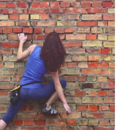
ERT SCHUMAN
HÔPITAUX ROBERT SCHUMAN