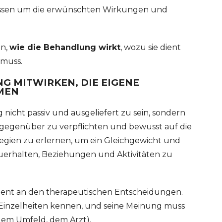
issen um die erwünschten Wirkungen und
en,
wie die Behandlung wirkt
, wozu sie dient
 muss.
G MITWIRKEN, DIE EIGENE
MEN
nicht passiv und ausgeliefert zu sein, sondern
gegenüber zu verpflichten und bewusst auf die
tegien zu erlernen, um ein Gleichgewicht und
erhalten, Beziehungen und Aktivitäten zu
atient an den therapeutischen Entscheidungen.
Einzelheiten kennen, und seine Meinung muss
 dem Umfeld, dem Arzt).