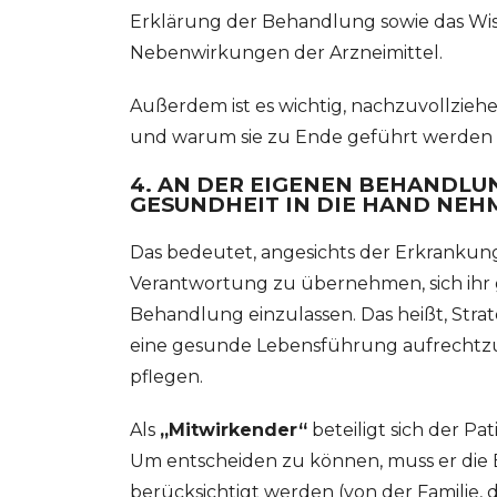
Erklärung der Behandlung sowie das W
Nebenwirkungen der Arzneimittel.
Außerdem ist es wichtig, nachzuvollzieh
und warum sie zu Ende geführt werden
4. AN DER EIGENEN BEHANDLUN
GESUNDHEIT IN DIE HAND NEH
Das bedeutet, angesichts der Erkrankung 
Verantwortung zu übernehmen, sich ihr 
Behandlung einzulassen. Das heißt, Stra
eine gesunde Lebensführung aufrechtzu
pflegen.
Als
„Mitwirkender“
beteiligt sich der P
Um entscheiden zu können, muss er die 
berücksichtigt werden (von der Familie,