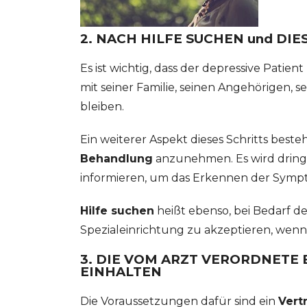
2. NACH HILFE SUCHEN und DI
Es ist wichtig, dass der depressive Patient
mit seiner Familie, seinen Angehörigen, 
bleiben.
Ein weiterer Aspekt dieses Schritts besteh
Behandlung
anzunehmen. Es wird dringe
informieren, um das Erkennen der Symp
Hilfe suchen
heißt ebenso, bei Bedarf de
Spezialeinrichtung zu akzeptieren, wenn 
3. DIE VOM ARZT VERORDNETE
EINHALTEN
Die Voraussetzungen dafür sind ein
Vert