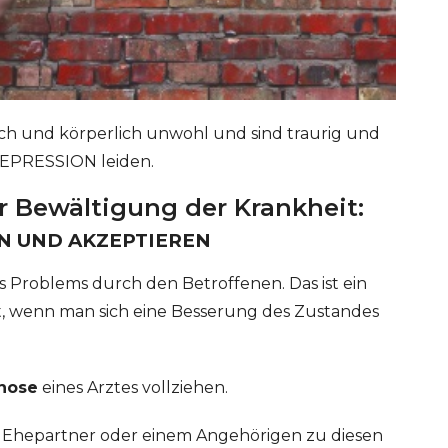
ch und körperlich unwohl und sind traurig und
 DEPRESSION leiden.
r Bewältigung der Krankheit:
EN UND AKZEPTIEREN
s Problems durch den Betroffenen. Das ist ein
, wenn man sich eine Besserung des Zustandes
gnose
eines Arztes vollziehen.
vom Ehepartner oder einem Angehörigen zu diesen