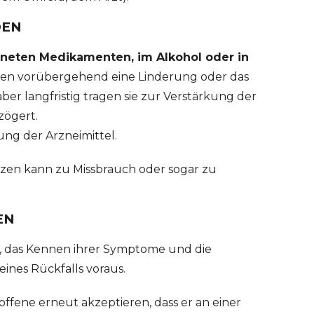
DEN
rdneten Medikamenten, im Alkohol oder in
en vorübergehend eine Linderung oder das
er langfristig tragen sie zur Verstärkung der
zögert.
ng der Arzneimittel.
zen kann zu Missbrauch oder sogar zu
EN
on, das Kennen ihrer Symptome und die
eines Rückfalls voraus.
offene erneut akzeptieren, dass er an einer