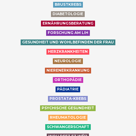
BRUSTKREBS
DIABETOLOGIE
ERNÄHRUNGSBERATUNG
FORSCHUNG AM LIH
GESUNDHEIT UND WOHLBEFINDEN DER FRAU
HERZKRANKHEITEN
NEUROLOGIE
NIERENERKRANKUNG
ORTHOPÄDIE
PÄDIATRIE
PROSTATA-KREBS
PSYCHISCHE GESUNDHEIT
RHEUMATOLOGIE
SCHWANGERSCHAFT