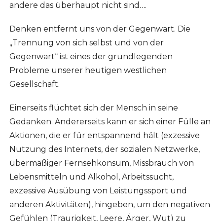
andere das überhaupt nicht sind….
Denken entfernt uns von der Gegenwart. Die
„Trennung von sich selbst und von der
Gegenwart“ ist eines der grundlegenden
Probleme unserer heutigen westlichen
Gesellschaft.
Einerseits flüchtet sich der Mensch in seine
Gedanken. Andererseits kann er sich einer Fülle an
Aktionen, die er für entspannend hält (exzessive
Nutzung des Internets, der sozialen Netzwerke,
übermäßiger Fernsehkonsum, Missbrauch von
Lebensmitteln und Alkohol, Arbeitssucht,
exzessive Ausübung von Leistungssport und
anderen Aktivitäten), hingeben, um den negativen
Gefühlen (Traurigkeit, Leere, Ärger, Wut) zu