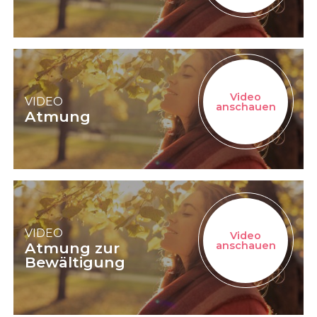
Video
VIDEO
anschauen
Atmung
VIDEO
Video
Atmung zur
anschauen
Bewältigung