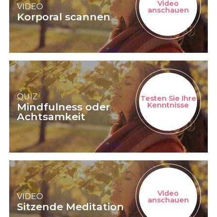
Video
VIDEO
anschauen
Korporal scannen
QUIZ
Testen Sie Ihre
Mindfulness oder
Kenntnisse
Achtsamkeit
Video
VIDEO
anschauen
Sitzende Meditation