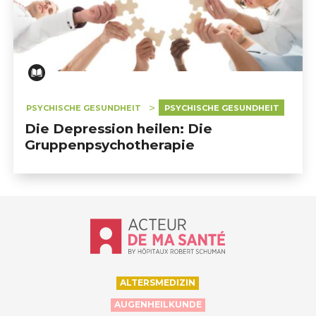
PSYCHISCHE GESUNDHEIT
PSYCHISCHE GESUNDHEIT
Die Depression heilen: Die
Gruppenpsychotherapie
Accueil - Acteur de ma santé, by Hôp
ALTERSMEDIZIN
AUGENHEILKUNDE