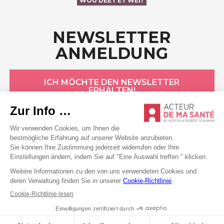
WOU DEET ET WÉI?
NEWSLETTER
ANMELDUNG
ICH MÖCHTE DEN NEWSLETTER
ERHALTEN!
HÔPITAUX ROBERT SCHUMAN
Datenschutzerklärung
Cookie-Erklärung
Allgemeine Bedingungen
Rechtliche Hinweise
Erklärung zur Barrierefreiheit
©2026 Alle Rechte vorbehalten . Hôpitaux Robert Schuman