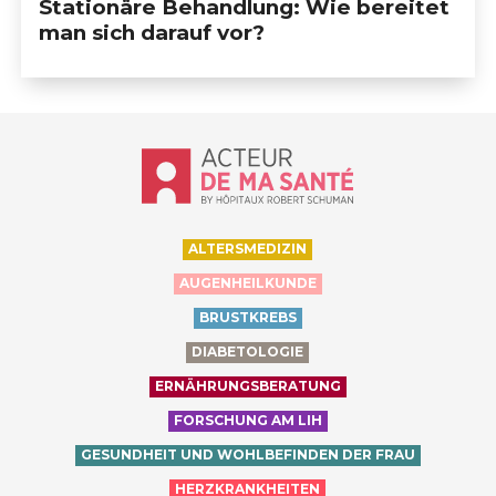
Stationäre Behandlung: Wie bereitet
man sich darauf vor?
Accueil - Acteur de ma santé, by Hôp
ALTERSMEDIZIN
AUGENHEILKUNDE
BRUSTKREBS
DIABETOLOGIE
ERNÄHRUNGSBERATUNG
FORSCHUNG AM LIH
GESUNDHEIT UND WOHLBEFINDEN DER FRAU
HERZKRANKHEITEN