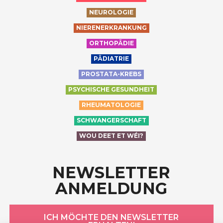
NEUROLOGIE
NIERENERKRANKUNG
ORTHOPÄDIE
PÄDIATRIE
PROSTATA-KREBS
PSYCHISCHE GESUNDHEIT
RHEUMATOLOGIE
SCHWANGERSCHAFT
WOU DEET ET WÉI?
NEWSLETTER
ANMELDUNG
ICH MÖCHTE DEN NEWSLETTER