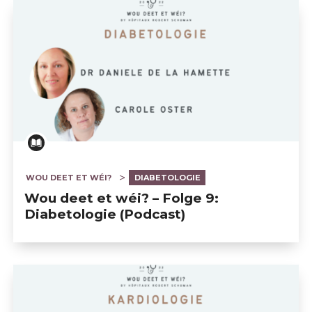
WOU DEET ET WÉI?
DIABETOLOGIE
Wou deet et wéi? – Folge 9:
Diabetologie (Podcast)