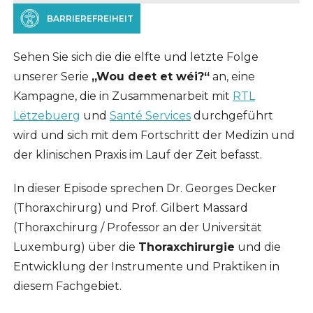
BARRIEREFREIHEIT
Sehen Sie sich die die elfte und letzte Folge
unserer Serie
„Wou deet et wéi?“
an, eine
Kampagne, die in Zusammenarbeit mit
RTL
Lëtzebuerg
und
Santé Services
durchgeführt
wird und sich mit dem Fortschritt der Medizin und
der klinischen Praxis im Lauf der Zeit befasst.
In dieser Episode sprechen Dr. Georges Decker
(Thoraxchirurg) und Prof. Gilbert Massard
(Thoraxchirurg / Professor an der Universität
Luxemburg) über die
Thoraxchirurgie
und die
Entwicklung der Instrumente und Praktiken in
diesem Fachgebiet.