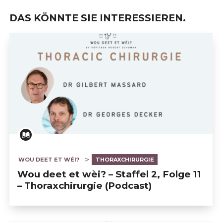
DAS KÖNNTE SIE INTERESSIEREN.
WOU DEET ET WÉI?
THORAXCHIRURGIE
Wou deet et wèi? – Staffel 2, Folge 11
– Thoraxchirurgie (Podcast)