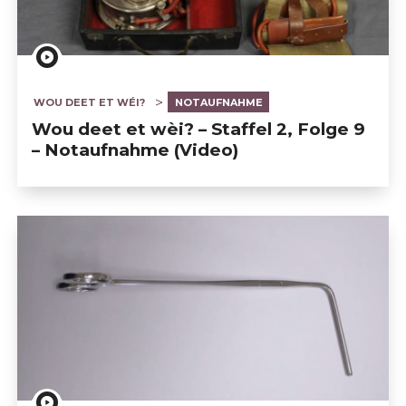
WOU DEET ET WÉI?
NOTAUFNAHME
Wou deet et wèi? – Staffel 2, Folge 9
– Notaufnahme (Video)