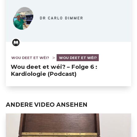
WOU DEET ET WÉI?
WOU DEET ET WÉI?
Wou deet et wéi? – Folge 6 :
Kardiologie (Podcast)
ANDERE VIDEO ANSEHEN