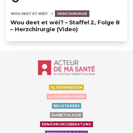
WOU DEET ET WÉI?
HERZCHIRURGIE
Wou deet et wèi? – Staffel 2, Folge 8
– Herzchirurgie (Video)
Accueil - Acteur de ma santé, by Hôp
ALTERSMEDIZIN
AUGENHEILKUNDE
BRUSTKREBS
DIABETOLOGIE
ERNÄHRUNGSBERATUNG