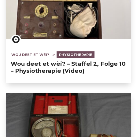
WOU DEET ET WÉI?
PHYSIOTHERAPIE
Wou deet et wèi? – Staffel 2, Folge 10
– Physiotherapie (Video)