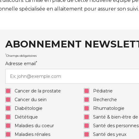
 discours. La mise en place de cette nouvelle équipe pe
nnelle spécialisée en allaitement pour assurer son suivi.
ABONNEMENT NEWSLET
auxRobert Schuman
*
Champs obligatoires
*
Adresse email
Cancer de la prostate
Pédiatrie
Cancer du sein
Recherche
Diabétologie
Rhumatologie
Diététique
Santé & bien-être d
Maladies du coeur
Santé des personne
Maladies rénales
Santé des yeux