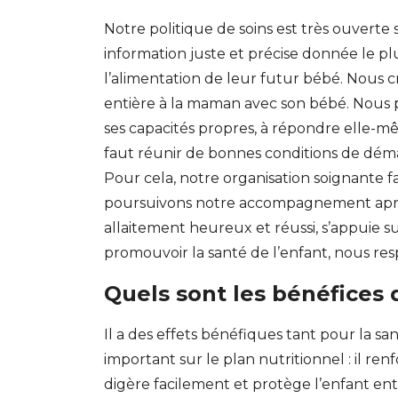
Notre politique de soins est très ouverte
information juste et précise donnée le p
l’alimentation de leur futur bébé. Nou
entière à la maman avec son bébé. Nous 
ses capacités propres, à répondre elle-mê
faut réunir de bonnes conditions de déma
Pour cela, notre organisation soignante f
poursuivons notre accompagnement après 
allaitement heureux et réussi, s’appuie s
promouvoir la santé de l’enfant, nous re
Quels sont les bénéfices 
Il a des effets bénéfiques tant pour la s
important sur le plan nutritionnel : il re
digère facilement et protège l’enfant entre