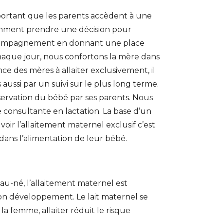
important que les parents accèdent à une
ciemment prendre une décision pour
accompagnement en donnant une place
haque jour, nous confortons la mère dans
e des mères à allaiter exclusivement, il
ssi par un suivi sur le plus long terme.
bservation du bébé par ses parents. Nous
consultante en lactation. La base d’un
oir l’allaitement maternel exclusif c’est
ans l’alimentation de leur bébé.
au-né, l’allaitement maternel est
 son développement. Le lait maternel se
 la femme, allaiter réduit le risque