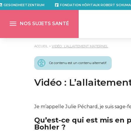
GESONDHEETZENTRUM
FONDATION HÔPITAUX ROBERT SCHUMA
NOS SUJETS SANTÉ
ACCUEIL
VIDÉO : L’ALLAITEMENT MATERNEL
Ce contenu est un contenu alternatif.
Vidéo : L’allaiteme
Je m’appelle Julie Péchard, je suis sage-
Qu’est-ce qui est mis en p
Bohler ?