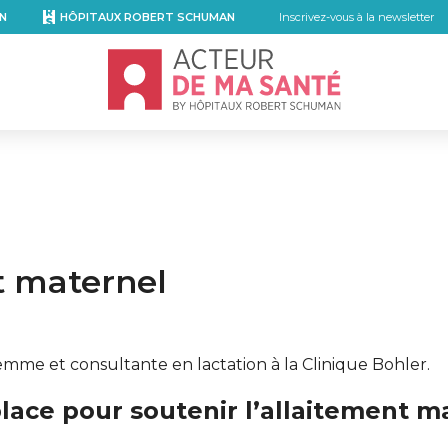
N
HÔPITAUX ROBERT SCHUMAN
Inscrivez-vous à la newsletter
Accueil - Acteur de ma santé, by Hôpita
nt maternel
femme et consultante en lactation à la Clinique Bohler.
lace pour soutenir l’allaitement ma