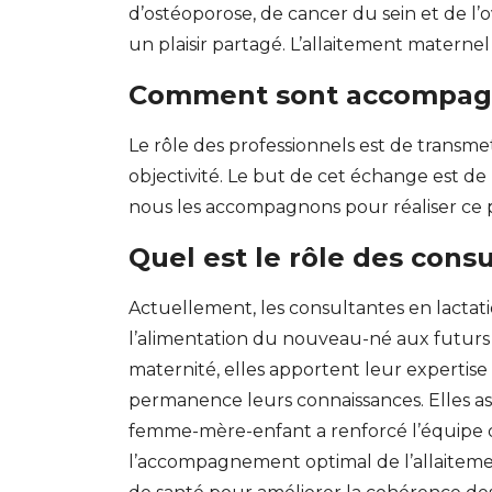
d’ostéoporose, de cancer du sein et de l’o
un plaisir partagé. L’allaitement maternel
Comment sont accompagnée
Le rôle des professionnels est de transme
objectivité. Le but de cet échange est de
nous les accompagnons pour réaliser ce p
Quel est le rôle des consu
Actuellement, les consultantes en lactati
l’alimentation du nouveau-né aux futurs p
maternité, elles apportent leur expertise l
permanence leurs connaissances. Elles assu
femme-mère-enfant a renforcé l’équipe 
l’accompagnement optimal de l’allaitemen
GESONDHEETZENTRUM
FONDATION HÔPITAUX ROB