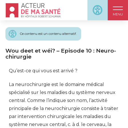
Accueil - Acteur de ma santé, by HôpitauxRobert S
Panneau d'accessi
MENU
Ce contenu est un contenu alternatif.
Wou deet et wéi? – Episode 10 : Neuro-
chirurgie
Qu’est-ce qui vous est arrivé ?
La neurochirurgie est le domaine médical
spécialisé sur les maladies du système nerveux
central. Comme l’indique son nom, l’activité
principale de la neurochirurgie consiste à traiter
par intervention chirurgicale les maladies du
système nerveux central, c. à d. le cerveau, la