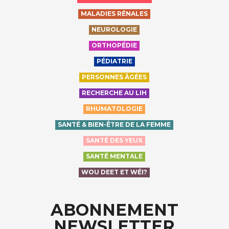
MALADIES RÉNALES
NEUROLOGIE
ORTHOPÉDIE
PÉDIATRIE
PERSONNES ÂGÉES
RECHERCHE AU LIH
RHUMATOLOGIE
SANTÉ & BIEN-ÊTRE DE LA FEMME
SANTÉ DES YEUX
SANTÉ MENTALE
WOU DEET ET WÉI?
ABONNEMENT
NEWSLETTER