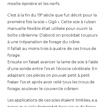
moelle épinière et les nerfs.
e
C’est à la fin du 19
siècle que fut décrit pour la
première fois la scie « Gigli ». Cette scie à ruban
manuelle flexible était utilisée pour ouvrir la
boîte crânienne. D’abord on procédait toujours
à une trépanation de forage du crâne.
Il fallait au moins trois à quatre de ces trous de
forage.
Ensuite on faisait avancer la lame de scie à l’aide
d’une sonde entre l’os et l’écorce cérébrale. En
adaptant ces pièces on pouvait petit à petit
fraiser l’os et après avoir relié tous les trous de
forage, soulever le couvercle crânien.
Les applications de ces scies étaient limitées, e.a.
parce que cela demandait beaucoup de force