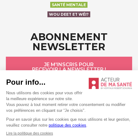
SANTÉ MENTALE
WOU DEET ET WÉI?
ABONNEMENT
NEWSLETTER
JE M'INSCRIS POUR
RECEVOIR LA NEWSLETTER !
HÔPITAUX ROBERT SCHUMAN
Politique de confidentialité
Politique de cookies
Conditions générales
Mentions légales
Déclaration sur l’accessibilité