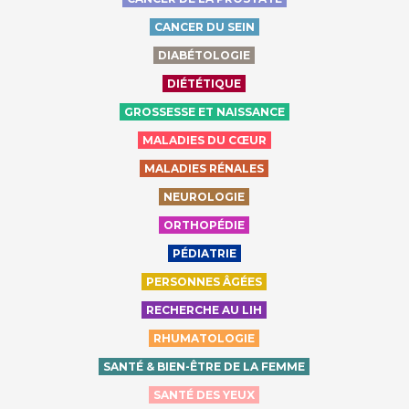
CANCER DU SEIN
DIABÉTOLOGIE
DIÉTÉTIQUE
GROSSESSE ET NAISSANCE
MALADIES DU CŒUR
MALADIES RÉNALES
NEUROLOGIE
ORTHOPÉDIE
PÉDIATRIE
PERSONNES ÂGÉES
RECHERCHE AU LIH
RHUMATOLOGIE
SANTÉ & BIEN-ÊTRE DE LA FEMME
SANTÉ DES YEUX