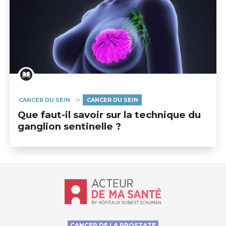
CANCER DU SEIN
CANCER DU SEIN
Que faut-il savoir sur la technique du
ganglion sentinelle ?
Accueil - Acteur de ma santé, by Hôp
CANCER DE LA PROSTATE