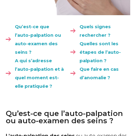
Qu’est-ce que
Quels signes
l’auto-palpation ou
rechercher ?
auto-examen des
Quelles sont les
seins ?
étapes de l’auto-
A qui s’adresse
palpation ?
l’auto-palpation et à
Que faire en cas
quel moment est-
d’anomalie ?
elle pratiquée ?
Qu’est-ce que l’auto-palpation
ou auto-examen des seins ?
L’
auto-palpation
des seins
ou auto-examen des