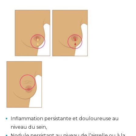
Inflammation persistante et douloureuse au
niveau du sein,
Nodule persistant au niveau de l’aisselle ou à la