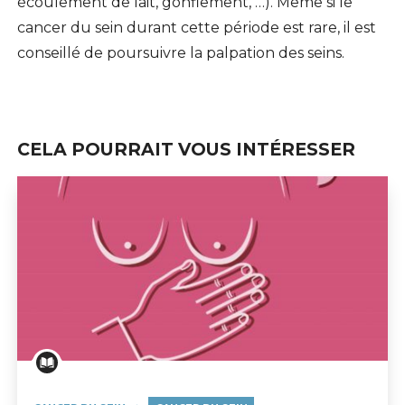
écoulement de lait, gonflement, …). Même si le
cancer du sein durant cette période est rare, il est
conseillé de poursuivre la palpation des seins.
CELA POURRAIT VOUS INTÉRESSER