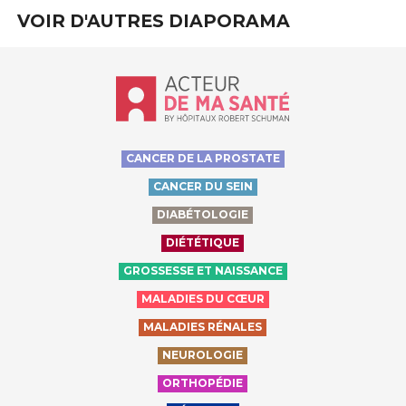
VOIR D'AUTRES DIAPORAMA
Accueil - Acteur de ma santé, by Hôp
CANCER DE LA PROSTATE
CANCER DU SEIN
DIABÉTOLOGIE
DIÉTÉTIQUE
GROSSESSE ET NAISSANCE
MALADIES DU CŒUR
MALADIES RÉNALES
NEUROLOGIE
ORTHOPÉDIE