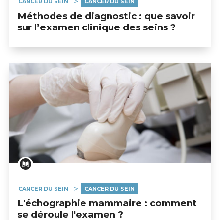
CANCER DU SEIN
CANCER DU SEIN
Méthodes de diagnostic : que savoir
sur l’examen clinique des seins ?
CANCER DU SEIN
CANCER DU SEIN
L'échographie mammaire : comment
se déroule l'examen ?