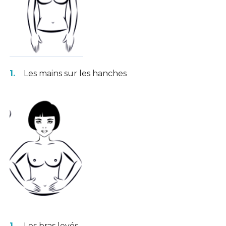
Les mains sur les hanches
Les bras levés