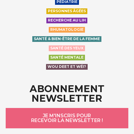
PÉDIATRIE
PERSONNES ÂGÉES
RECHERCHE AU LIH
RHUMATOLOGIE
SANTÉ & BIEN-ÊTRE DE LA FEMME
SANTÉ DES YEUX
SANTÉ MENTALE
WOU DEET ET WÉI?
ABONNEMENT
NEWSLETTER
JE M'INSCRIS POUR
RECEVOIR LA NEWSLETTER !