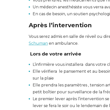
Vous prendrez les médicaments que l’in
Un médecin anesthésiste vous verra avan
En cas de besoin, un soutien psycholog
Après l’intervention
Vous serez admis en salle de réveil ou d
Schuman
en ambulance.
Lors de votre arrivée
L’infirmière vous installera dans votre
Elle vérifiera le pansement et au beso
sur la plaie
Elle prendra les paramètres , tension ar
petit boîtier pour surveillance de la f
Le premier lever après l’intervention se
lever se fera le soir ou le lendemain de 