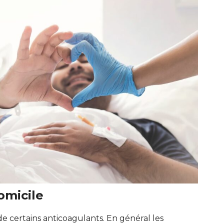
omicile
de certains anticoagulants. En général les