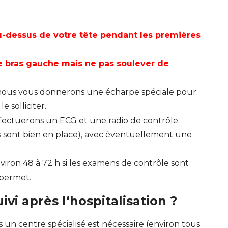
u-dessus de votre tête pendant les premières
bras gauche mais ne pas soulever de
 nous vous donnerons une écharpe spéciale pour
e solliciter.
ffectuerons un ECG et une radio de contrôle
es sont bien en place), avec éventuellement une
nviron 48 à 72 h si les examens de contrôle sont
 permet.
vi après l‘hospitalisation ?
ns un centre spécialisé est nécessaire (environ tous