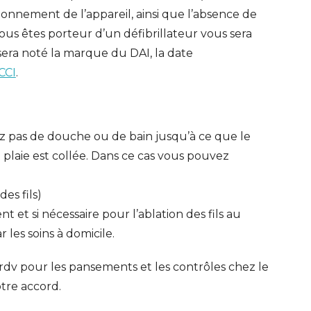
ctionnement de l’appareil, ainsi que l’absence de
us êtes porteur d’un défibrillateur vous sera
y sera noté la marque du DAI, la date
CCI
.
z pas de douche ou de bain jusqu’à ce que le
 plaie est collée. Dans ce cas vous pouvez
es fils)
 et si nécessaire pour l’ablation des fils au
 les soins à domicile.
 rdv pour les pansements et les contrôles chez le
otre accord.