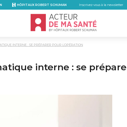
N
HÔPITAUX ROBERT SCHUMAN
Inscrivez-vous à la newsletter
Accueil - Acteur de ma santé, by Hôpita
TIQUE INTERNE : SE PRÉPARER POUR L’OPÉRATION
atique interne : se prépare
kedIn
r email