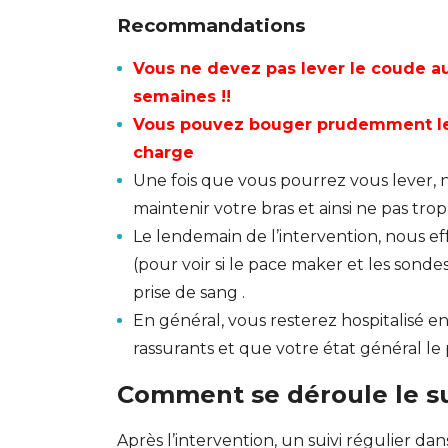
Recommandations
Vous ne devez pas lever le coude a
semaines !!
Vous pouvez bouger prudemment le 
charge
Une fois que vous pourrez vous lever,
maintenir votre bras et ainsi ne pas trop l
Le lendemain de l’intervention, nous e
(pour voir si le pace maker et les sond
prise de sang .
En général, vous resterez hospitalisé e
rassurants et que votre état général le
Comment se déroule le sui
Après l’intervention, un suivi régulier da