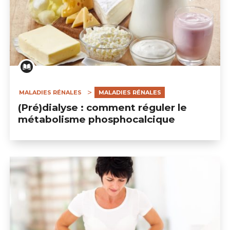
MALADIES RÉNALES
MALADIES RÉNALES
(Pré)dialyse : comment réguler le
métabolisme phosphocalcique