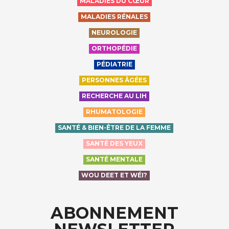
MALADIES DU CŒUR
MALADIES RÉNALES
NEUROLOGIE
ORTHOPÉDIE
PÉDIATRIE
PERSONNES ÂGÉES
RECHERCHE AU LIH
RHUMATOLOGIE
SANTÉ & BIEN-ÊTRE DE LA FEMME
SANTÉ DES YEUX
SANTÉ MENTALE
WOU DEET ET WÉI?
ABONNEMENT