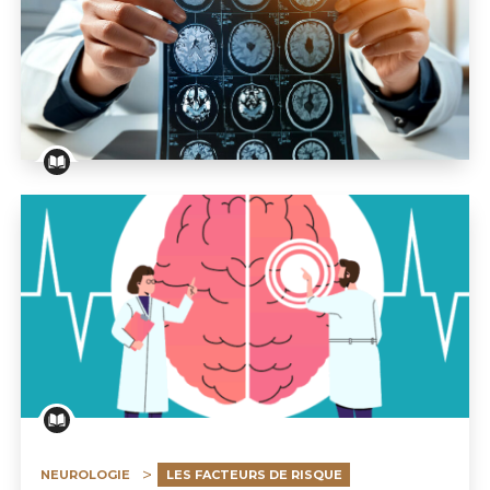
Sondage: AVC - Quel est votre risque ?
NEUROLOGIE
LES FACTEURS DE RISQUE