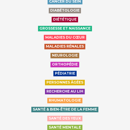
CANCER DU SEIN
DIABÉTOLOGIE
DIÉTÉTIQUE
GROSSESSE ET NAISSANCE
MALADIES DU CŒUR
MALADIES RÉNALES
NEUROLOGIE
ORTHOPÉDIE
PÉDIATRIE
PERSONNES ÂGÉES
RECHERCHE AU LIH
RHUMATOLOGIE
SANTÉ & BIEN-ÊTRE DE LA FEMME
SANTÉ DES YEUX
SANTÉ MENTALE