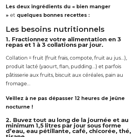
Les deux ingrédients du « bien manger
»
et
quelques bonnes recettes :
Les besoins nutritionnels
1. Fractionnez votre alimentation en 3
repas et 1 à 3 collations par jour.
Collation = fruit (fruit frais, compote, fruit au jus…),
produit lacté (yaourt, flan, pudding…) et parfois
pâtisserie aux fruits, biscuit aux céréales, pain au
fromage…
Veillez à ne pas dépasser 12 heures de jeûne
nocturne !
2. Buvez tout au long de la journée et au
minimum 1,5 litres par jour sous forme
d’eau, eau pétillante, café, chicorée, thé,
tisane…