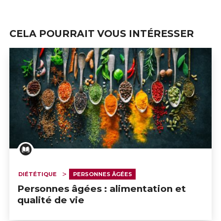
CELA POURRAIT VOUS INTÉRESSER
DIÉTÉTIQUE
PERSONNES ÂGÉES
Personnes âgées : alimentation et
qualité de vie