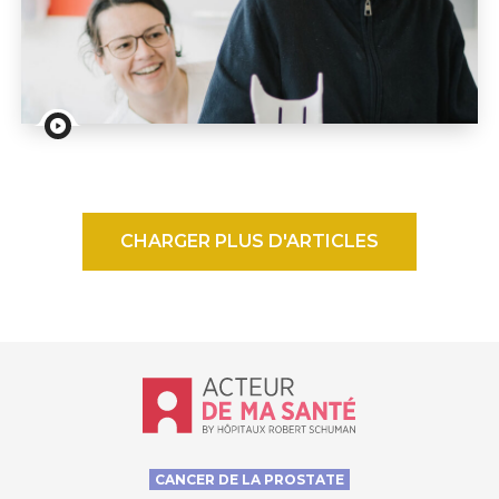
Conférence : Les fractures chez nos aînés : traitements
CHARGER PLUS D'ARTICLES
Accueil - Acteur de ma santé, by Hôp
CANCER DE LA PROSTATE