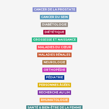
CANCER DE LA PROSTATE
CANCER DU SEIN
DIABÉTOLOGIE
DIÉTÉTIQUE
GROSSESSE ET NAISSANCE
MALADIES DU CŒUR
MALADIES RÉNALES
NEUROLOGIE
ORTHOPÉDIE
PÉDIATRIE
PERSONNES ÂGÉES
RECHERCHE AU LIH
RHUMATOLOGIE
SANTÉ & BIEN-ÊTRE DE LA FEMME