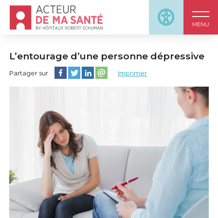
Accueil - Acteur de ma santé, by HôpitauxRobert S
Panneau d'accessi
MENU
L’entourage d’une personne dépressive
Partager cette page sur Facebook
Partager cette page sur Twitter
Partager cette page sur LinkedIn
Partager cette page sur email
Partager sur
Imprimer