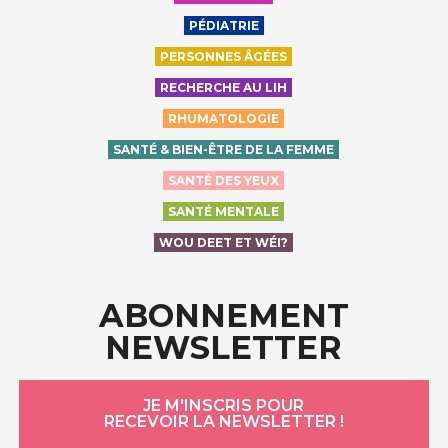
PÉDIATRIE
PERSONNES ÂGÉES
RECHERCHE AU LIH
RHUMATOLOGIE
SANTÉ & BIEN-ÊTRE DE LA FEMME
SANTÉ DES YEUX
SANTÉ MENTALE
WOU DEET ET WÉI?
ABONNEMENT
NEWSLETTER
JE M'INSCRIS POUR
RECEVOIR LA NEWSLETTER !