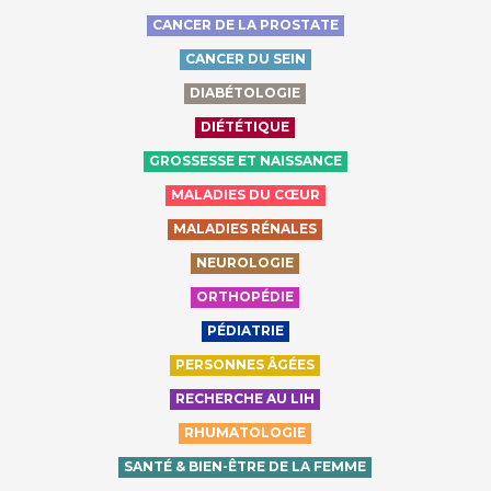
CANCER DE LA PROSTATE
CANCER DU SEIN
DIABÉTOLOGIE
DIÉTÉTIQUE
GROSSESSE ET NAISSANCE
MALADIES DU CŒUR
MALADIES RÉNALES
NEUROLOGIE
ORTHOPÉDIE
PÉDIATRIE
PERSONNES ÂGÉES
RECHERCHE AU LIH
RHUMATOLOGIE
SANTÉ & BIEN-ÊTRE DE LA FEMME