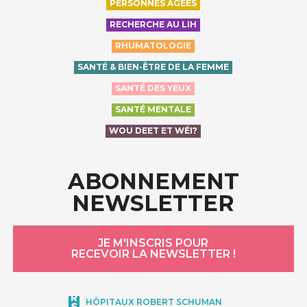
PERSONNES ÂGÉES
RECHERCHE AU LIH
RHUMATOLOGIE
SANTÉ & BIEN-ÊTRE DE LA FEMME
SANTÉ DES YEUX
SANTÉ MENTALE
WOU DEET ET WÉI?
ABONNEMENT
NEWSLETTER
JE M'INSCRIS POUR
RECEVOIR LA NEWSLETTER !
HÔPITAUX ROBERT SCHUMAN