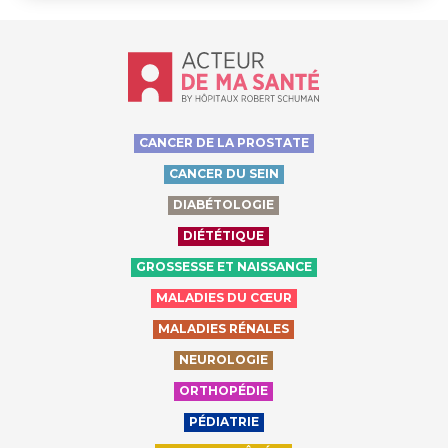
Accueil - Acteur de ma santé, by Hôp
CANCER DE LA PROSTATE
CANCER DU SEIN
DIABÉTOLOGIE
DIÉTÉTIQUE
GROSSESSE ET NAISSANCE
MALADIES DU CŒUR
MALADIES RÉNALES
NEUROLOGIE
ORTHOPÉDIE
PÉDIATRIE