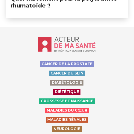
rhumatoïde ?
Accueil - Acteur de ma santé, by Hôp
CANCER DE LA PROSTATE
CANCER DU SEIN
DIABÉTOLOGIE
DIÉTÉTIQUE
GROSSESSE ET NAISSANCE
MALADIES DU CŒUR
MALADIES RÉNALES
NEUROLOGIE