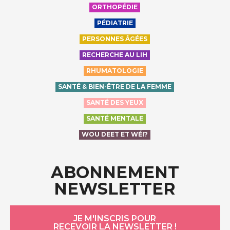
ORTHOPÉDIE
PÉDIATRIE
PERSONNES ÂGÉES
RECHERCHE AU LIH
RHUMATOLOGIE
SANTÉ & BIEN-ÊTRE DE LA FEMME
SANTÉ DES YEUX
SANTÉ MENTALE
WOU DEET ET WÉI?
ABONNEMENT
NEWSLETTER
JE M'INSCRIS POUR
RECEVOIR LA NEWSLETTER !