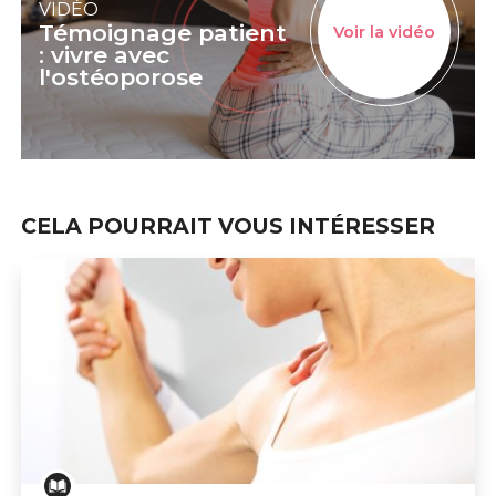
VIDÉO
Témoignage patient
Voir la vidéo
: vivre avec
l'ostéoporose
CELA POURRAIT VOUS INTÉRESSER