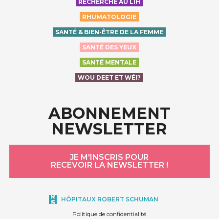
RECHERCHE AU LIH
RHUMATOLOGIE
SANTÉ & BIEN-ÊTRE DE LA FEMME
SANTÉ DES YEUX
SANTÉ MENTALE
WOU DEET ET WÉI?
ABONNEMENT
NEWSLETTER
JE M'INSCRIS POUR
RECEVOIR LA NEWSLETTER !
HÔPITAUX ROBERT SCHUMAN
Politique de confidentialité