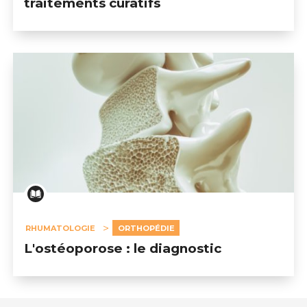
traitements curatifs
RHUMATOLOGIE
ORTHOPÉDIE
L'ostéoporose : le diagnostic