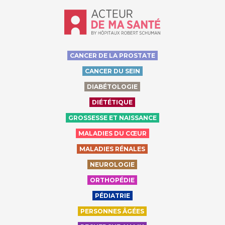
Accueil - Acteur de ma santé, by Hôp
CANCER DE LA PROSTATE
CANCER DU SEIN
DIABÉTOLOGIE
DIÉTÉTIQUE
GROSSESSE ET NAISSANCE
MALADIES DU CŒUR
MALADIES RÉNALES
NEUROLOGIE
ORTHOPÉDIE
PÉDIATRIE
PERSONNES ÂGÉES