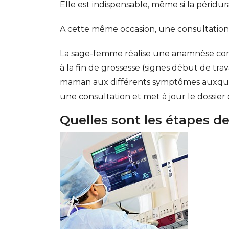
Elle est indispensable, même si la péridur
A cette même occasion, une consultatio
La sage-femme réalise une anamnèse comp
à la fin de grossesse (signes début de trav
maman aux différents symptômes auxquels
une consultation et met à jour le dossier
Quelles sont les étapes de