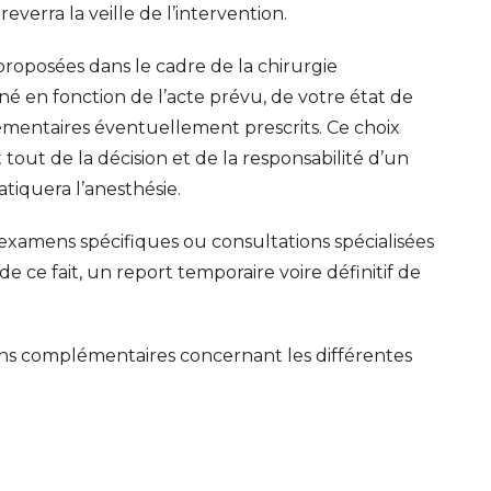
reverra la veille de l’intervention.
 proposées dans le cadre de la chirurgie
né en fonction de l’acte prévu, de votre état de
mentaires éventuellement prescrits. Ce choix
 tout de la décision et de la responsabilité d’un
tiquera l’anesthésie.
 examens spécifiques ou consultations spécialisées
e ce fait, un report temporaire voire définitif de
ons complémentaires concernant les différentes
ERT SCHUMAN
HÔPITAUX ROBERT SCHUMAN