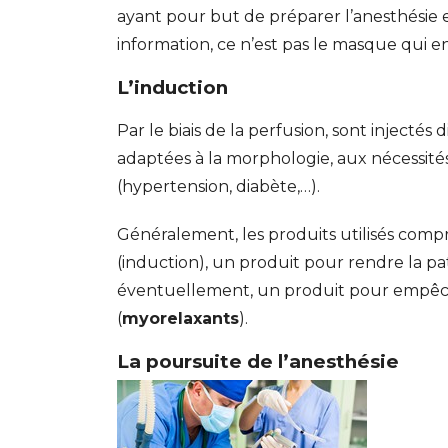
ayant pour but de préparer l’anesthésie 
information, ce n’est pas le masque qui en
L’induction
Par le biais de la perfusion, sont injecté
adaptées à la morphologie, aux nécessité
(hypertension, diabète,…).
Généralement, les produits utilisés com
(induction), un produit pour rendre la pat
éventuellement, un produit pour empêc
(
myorelaxants
).
La poursuite de l’anesthésie