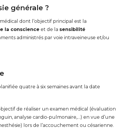
ie générale ?
édical dont l’objectif principal est la
de la conscience
et de la
sensibilité
aments administrés par voie intraveineuse et/ou
ie
lanifiée quatre à six semaines avant la date
bjectif de réaliser un examen médical (évaluation
sanguin, analyse cardio-pulmonaire,…) en vue d’une
anesthésie) lors de l’accouchement ou césarienne.