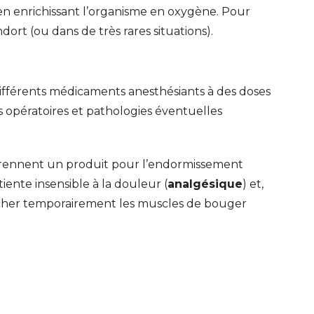
en enrichissant l’organisme en oxygène. Pour
dort (ou dans de très rares situations).
s différents médicaments anesthésiants à des doses
s opératoires et pathologies éventuelles
prennent un produit pour l’endormissement
iente insensible à la douleur (
analgésique
) et,
her temporairement les muscles de bouger