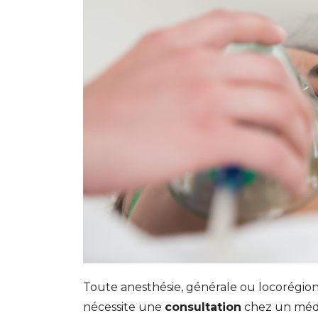
Toute anesthésie, générale ou locorégion
nécessite une
consultation
chez un méde