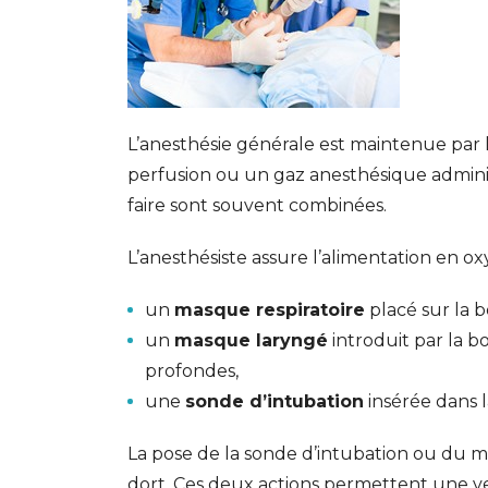
L’anesthésie générale est maintenue par l’
perfusion ou un gaz anesthésique administ
faire sont souvent combinées.
L’anesthésiste assure l’alimentation en o
un
masque respiratoire
placé sur la b
un
masque laryngé
introduit par la b
profondes,
une
sonde d’intubation
insérée dans l
La pose de la sonde d’intubation ou du m
dort. Ces deux actions permettent une vent