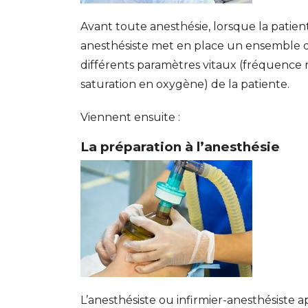
Avant toute anesthésie, lorsque la patiente 
anesthésiste met en place un ensemble d
différents paramètres vitaux (fréquence re
saturation
en oxygène) de la patiente.
Viennent ensuite :
La préparation à l’anesthésie
L’anesthésiste ou infirmier-anesthésiste 