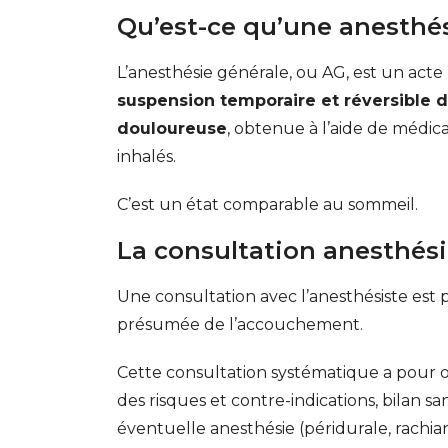
Qu’est-ce qu’une anesthés
L’anesthésie générale, ou AG, est un acte m
suspension temporaire et réversible 
douloureuse
, obtenue à l’aide de médic
inhalés.
C’est un état comparable au sommeil.
La consultation anesthés
Une consultation avec l’anesthésiste est p
présumée de l’accouchement.
Cette consultation systématique a pour o
des risques et contre-indications, bilan 
éventuelle anesthésie (péridurale, rachi