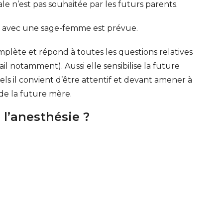
ale n’est pas souhaitée par les futurs parents.
n avec une sage-femme est prévue.
lète et répond à toutes les questions relatives
ail notamment). Aussi elle sensibilise la future
 il convient d’être attentif et devant amener à
 de la future mère.
 l’anesthésie ?