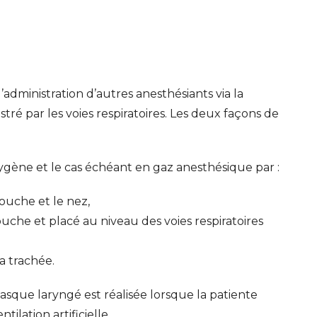
administration d’autres anesthésiants via la
ré par les voies respiratoires. Les deux façons de
xygène et le cas échéant en gaz anesthésique par :
ouche et le nez,
ouche et placé au niveau des voies respiratoires
a trachée.
asque laryngé est réalisée lorsque la patiente
ilation artificielle.