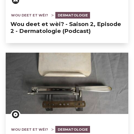
WOU DEET ET WÉI?
DERMATOLOGIE
Wou deet et wèi? - Saison 2, Episode
2 - Dermatologie (Podcast)
WOU DEET ET WÉI?
DERMATOLOGIE