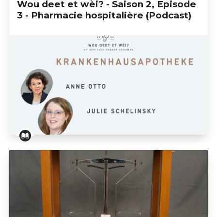
Wou deet et wèi? - Saison 2, Episode
3 - Pharmacie hospitalière (Podcast)
Wou deet et wèi? - Saison 2, Episode 3 - Pharmacie ho