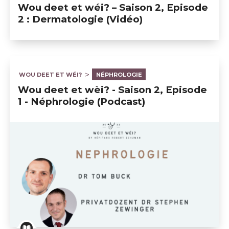
Wou deet et wéi? – Saison 2, Episode
2 : Dermatologie (Vidéo)
WOU DEET ET WÉI?
NÉPHROLOGIE
Wou deet et wèi? - Saison 2, Episode
1 - Néphrologie (Podcast)