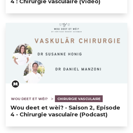
4 : Chirurgie vasculaire (Vidéo)
WOU DEET ET WÉI?
CHIRURGIE VASCULAIRE
Wou deet et wèi? - Saison 2, Episode
4 - Chirurgie vasculaire (Podcast)