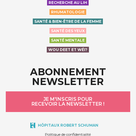
RECHERCHE AU LIH
RHUMATOLOGIE
SANTÉ & BIEN-ÊTRE DE LA FEMME
SANTÉ DES YEUX
SANTÉ MENTALE
WOU DEET ET WÉI?
ABONNEMENT
NEWSLETTER
JE M'INSCRIS POUR
RECEVOIR LA NEWSLETTER !
HÔPITAUX ROBERT SCHUMAN
Politique de confidentialité