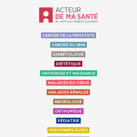
Accueil - Acteur de ma santé, by Hôp
CANCER DE LA PROSTATE
CANCER DU SEIN
DIABÉTOLOGIE
DIÉTÉTIQUE
GROSSESSE ET NAISSANCE
MALADIES DU CŒUR
MALADIES RÉNALES
NEUROLOGIE
ORTHOPÉDIE
PÉDIATRIE
PERSONNES ÂGÉES