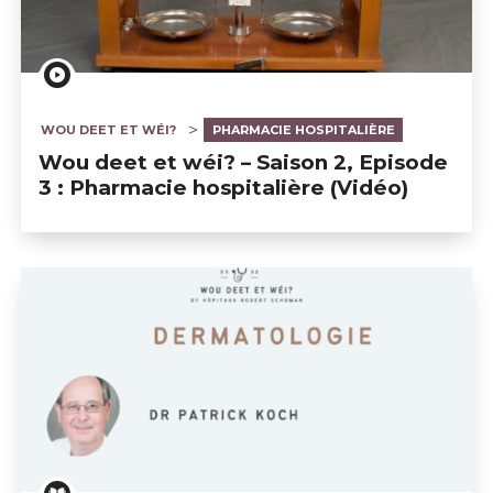
WOU DEET ET WÉI?
PHARMACIE HOSPITALIÈRE
Wou deet et wéi? – Saison 2, Episode
3 : Pharmacie hospitalière (Vidéo)