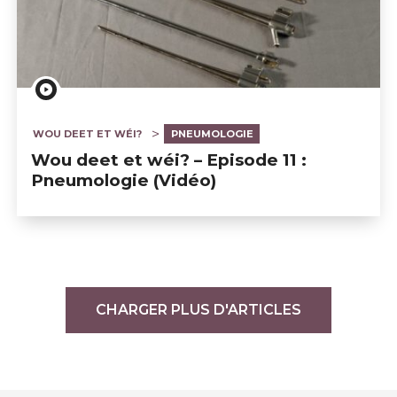
WOU DEET ET WÉI?
PNEUMOLOGIE
Wou deet et wéi? – Episode 11 :
Pneumologie (Vidéo)
CHARGER PLUS D'ARTICLES