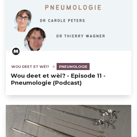
WOU DEET ET WÉI?
PNEUMOLOGIE
Wou deet et wèi? - Episode 11 -
Pneumologie (Podcast)