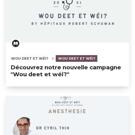
WOU DEET ET WÉI?
WOU DEET ET WÉI?
Découvrez notre nouvelle campagne
"Wou deet et wéi?"