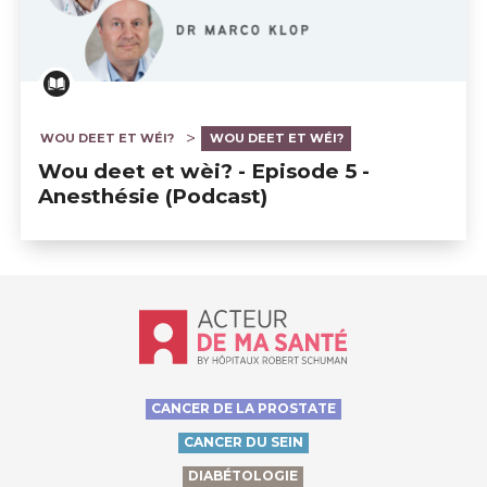
WOU DEET ET WÉI?
WOU DEET ET WÉI?
Wou deet et wèi? - Episode 5 -
Anesthésie (Podcast)
Accueil - Acteur de ma santé, by Hôp
CANCER DE LA PROSTATE
CANCER DU SEIN
DIABÉTOLOGIE