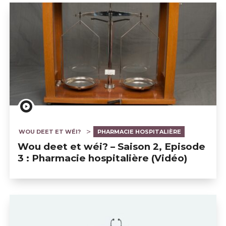
WOU DEET ET WÉI?
PHARMACIE HOSPITALIÈRE
Wou deet et wéi? – Saison 2, Episode
3 : Pharmacie hospitalière (Vidéo)