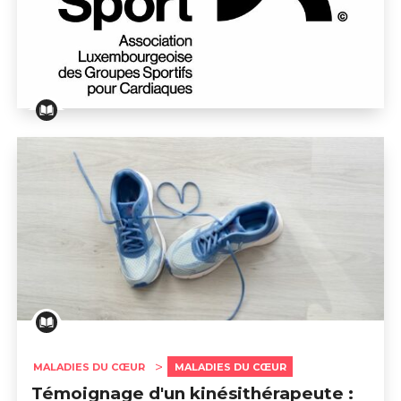
L’ALGSC : l’activité physique adaptée au cœur de la p
MALADIES DU CŒUR
MALADIES DU CŒUR
Témoignage d'un kinésithérapeute :