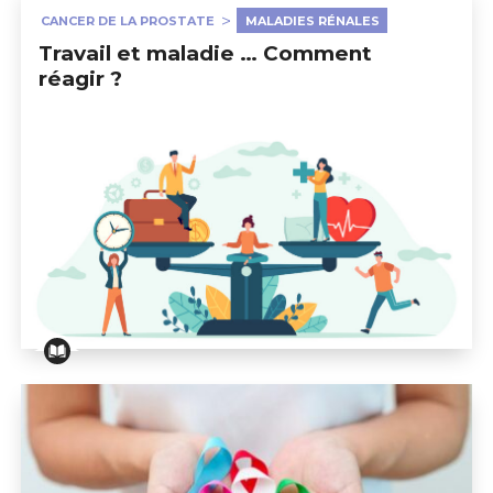
CANCER DE LA PROSTATE
MALADIES RÉNALES
Travail et maladie … Comment
réagir ?
Travail et maladie … Comment réagir ?