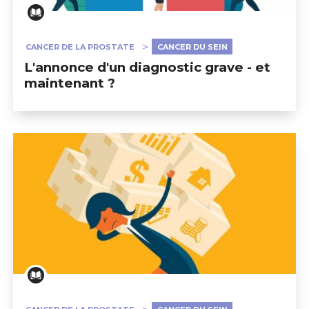
CANCER DE LA PROSTATE
CANCER DU SEIN
L'annonce d'un diagnostic grave - et
maintenant ?