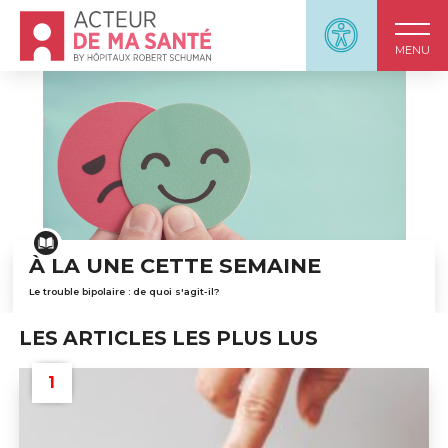
Accueil - Acteur de ma santé, by HôpitauxRobert S
Panneau d'accessi
MENU
Accueil
À LA UNE CETTE SEMAINE
Le trouble bipolaire : de quoi s'agit-il?
LES ARTICLES LES PLUS LUS