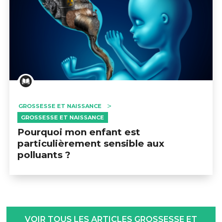
GROSSESSE ET NAISSANCE
GROSSESSE ET NAISSANCE
Pourquoi mon enfant est
particulièrement sensible aux
polluants ?
VOIR TOUS LES ARTICLES GROSSESSE ET