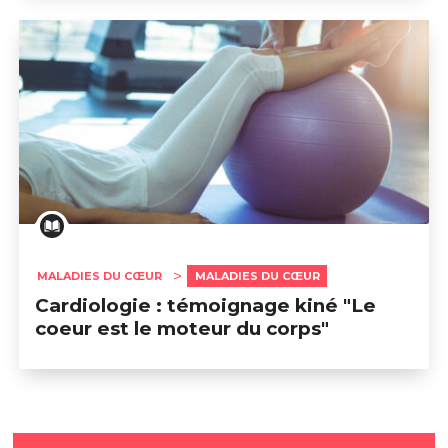
MALADIES DU CŒUR
MALADIES DU CŒUR
Cardiologie : témoignage kiné "Le
coeur est le moteur du corps"