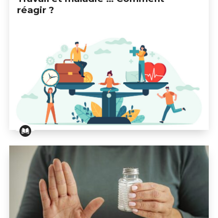
réagir ?
Travail et maladie … Comment réagir ?