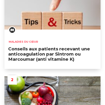
Conseils aux patients recevant une anticoagulation p
MALADIES DU CŒUR
Conseils aux patients recevant une
anticoagulation par Sintrom ou
Marcoumar (anti vitamine K)