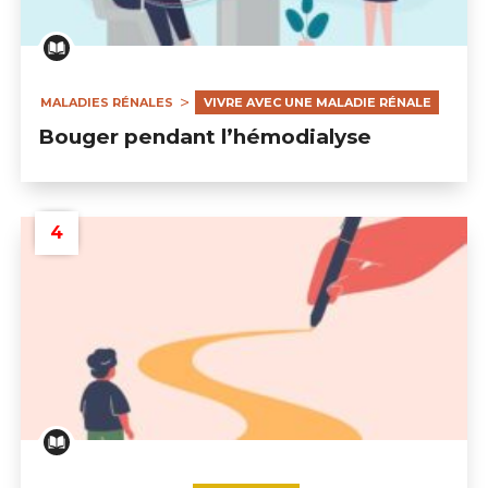
Bouger pendant l’hémodialyse
MALADIES RÉNALES
VIVRE AVEC UNE MALADIE RÉNALE
Bouger pendant l’hémodialyse
Assurance dépendance : un soutien essentiel pour v