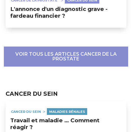
CANCER DE LA PROSTATE
CANCER DU SEIN
L'annonce d'un diagnostic grave -
fardeau financier ?
VOIR TOUS LES ARTICLES CANCER DE LA
PROSTATE
CANCER DU SEIN
CANCER DU SEIN
MALADIES RÉNALES
Travail et maladie … Comment
réagir ?