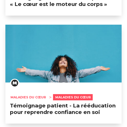
« Le cœur est le moteur du corps »
MALADIES DU CŒUR
MALADIES DU CŒUR
Témoignage patient - La rééducation
pour reprendre confiance en soi