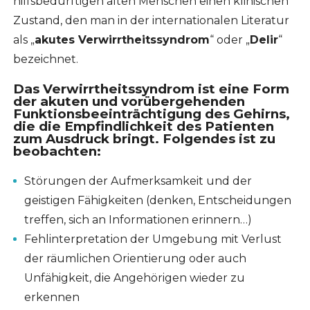
hilfsbedürftigen alten Menschen einen klinischen
Zustand, den man in der internationalen Literatur
als „
akutes Verwirrtheitssyndrom
“ oder „
Delir
“
bezeichnet.
Das Verwirrtheitssyndrom ist eine Form
der
akuten und vorübergehenden
Funktionsbeeinträchtigung des Gehirns
,
die die Empfindlichkeit des Patienten
zum Ausdruck bringt. Folgendes ist zu
beobachten:
Störungen der Aufmerksamkeit und der
geistigen Fähigkeiten (denken, Entscheidungen
treffen, sich an Informationen erinnern…)
Fehlinterpretation der Umgebung mit Verlust
der räumlichen Orientierung oder auch
Unfähigkeit, die Angehörigen wieder zu
erkennen