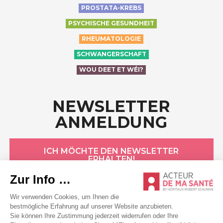
PROSTATA-KREBS
PSYCHISCHE GESUNDHEIT
RHEUMATOLOGIE
SCHWANGERSCHAFT
WOU DEET ET WÉI?
NEWSLETTER
ANMELDUNG
ICH MÖCHTE DEN NEWSLETTER
ERHALTEN!
HÔPITAUX ROBERT SCHUMAN
Datenschutzerklärung
Cookie-Erklärung