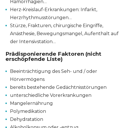
Hämorrhagien…
Herz-Kreislauf-Erkrankungen: Infarkt,
Herzrhythmusstörungen…
Stürze, Frakturen, chirurgische Eingriffe,
Anästhesie, Bewegungsmangel, Aufenthalt auf
der Intensivstation…
Prädisponierende Faktoren (nicht
erschöpfende Liste)
Beeinträchtigung des Seh- und / oder
Hörvermögens
bereits bestehende Gedächtnisstörungen
unterschiedliche Vorerkrankungen
Mangelernährung
Polymedikation
Dehydratation
Alkoholkonsum oder -entzug