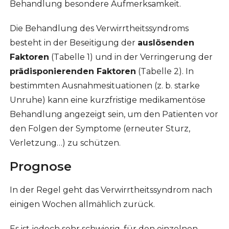
Behandlung besondere Aufmerksamkeit.
Die Behandlung des Verwirrtheitssyndroms
besteht in der Beseitigung der
auslösenden
Faktoren
(Tabelle 1) und in der Verringerung der
prädisponierenden Faktoren
(Tabelle 2). In
bestimmten Ausnahmesituationen (z. b. starke
Unruhe) kann eine kurzfristige medikamentöse
Behandlung angezeigt sein, um den Patienten vor
den Folgen der Symptome (erneuter Sturz,
Verletzung…) zu schützen.
Prognose
In der Regel geht das Verwirrtheitssyndrom nach
einigen Wochen allmählich zurück.
Es ist jedoch sehr schwierig, für den einzelnen