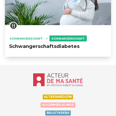
SCHWANGERSCHAFT
SCHWANGERSCHAFT
Schwangerschaftsdiabetes
Accueil - Acteur de ma santé, by Hôp
ALTERSMEDIZIN
AUGENHEILKUNDE
BRUSTKREBS