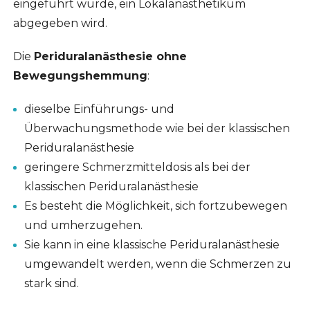
eingeführt wurde, ein Lokalanästhetikum
abgegeben wird.
Die
Periduralanästhesie ohne
Bewegungshemmung
:
dieselbe Einführungs- und
Überwachungsmethode wie bei der klassischen
Periduralanästhesie
geringere Schmerzmitteldosis als bei der
klassischen Periduralanästhesie
Es besteht die Möglichkeit, sich fortzubewegen
und umherzugehen.
Sie kann in eine klassische Periduralanästhesie
umgewandelt werden, wenn die Schmerzen zu
stark sind.