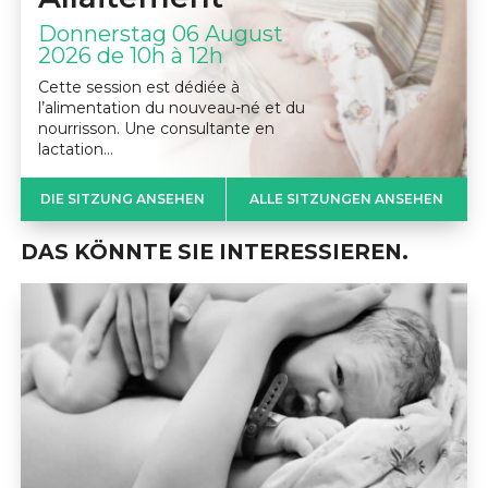
Donnerstag 06 August
2026 de 10h à 12h
Cette session est dédiée à
l’alimentation du nouveau-né et du
nourrisson. Une consultante en
lactation…
DIE SITZUNG ANSEHEN
ALLE SITZUNGEN ANSEHEN
DAS KÖNNTE SIE INTERESSIEREN.