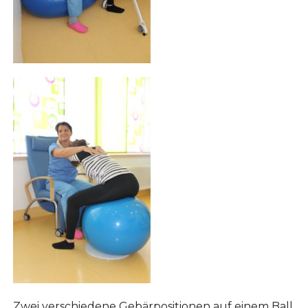
Zwei verschiedene Gebärpositionen auf einem Ball