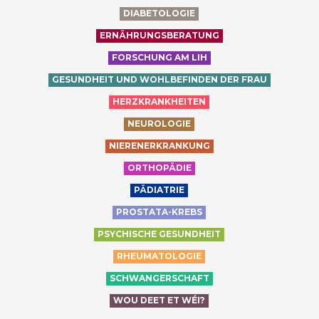
DIABETOLOGIE
ERNÄHRUNGSBERATUNG
FORSCHUNG AM LIH
GESUNDHEIT UND WOHLBEFINDEN DER FRAU
HERZKRANKHEITEN
NEUROLOGIE
NIERENERKRANKUNG
ORTHOPÄDIE
PÄDIATRIE
PROSTATA-KREBS
PSYCHISCHE GESUNDHEIT
RHEUMATOLOGIE
SCHWANGERSCHAFT
WOU DEET ET WÉI?