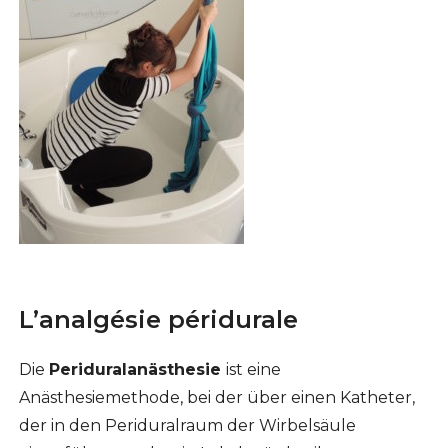
L’analgésie péridurale
Die
Periduralanästhesie
ist eine
Anästhesiemethode, bei der über einen Katheter,
der in den Periduralraum der Wirbelsäule