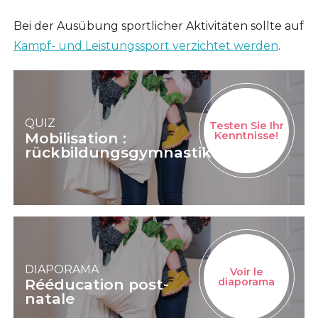
Bei der Ausübung sportlicher Aktivitäten sollte auf
Kampf- und Leistungssport verzichtet werden
.
QUIZ
Testen Sie Ihr
Mobilisation :
Kenntnisse!
rückbildungsgymnastik
DIAPORAMA
Voir le
Rééducation post-
diaporama
natale