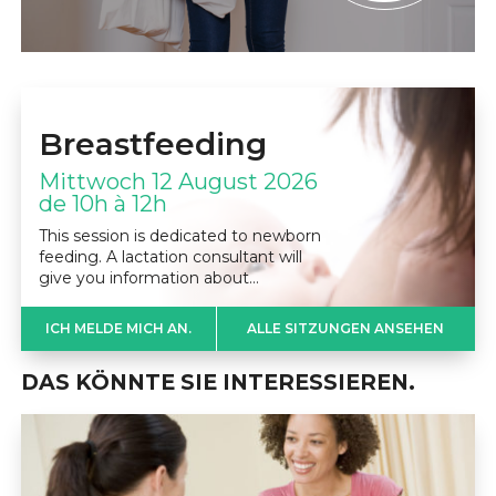
Breastfeeding
Mittwoch 12 August 2026
de 10h à 12h
This session is dedicated to newborn
feeding. A lactation consultant will
give you information about…
ICH MELDE MICH AN.
ALLE SITZUNGEN ANSEHEN
DAS KÖNNTE SIE INTERESSIEREN.