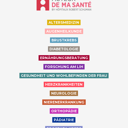
ALTERSMEDIZIN
AUGENHEILKUNDE
BRUSTKREBS
DIABETOLOGIE
ERNÄHRUNGSBERATUNG
FORSCHUNG AM LIH
GESUNDHEIT UND WOHLBEFINDEN DER FRAU
HERZKRANKHEITEN
NEUROLOGIE
NIERENERKRANKUNG
ORTHOPÄDIE
PÄDIATRIE