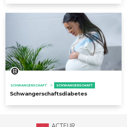
SCHWANGERSCHAFT
SCHWANGERSCHAFT
Schwangerschaftsdiabetes
Accueil - Acteur de ma santé, by Hôp