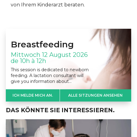
von Ihrem Kinderarzt beraten.
Breastfeeding
Mittwoch 12 August 2026
de 10h à 12h
This session is dedicated to newborn
feeding. A lactation consultant will
give you information about…
ICH MELDE MICH AN.
ALLE SITZUNGEN ANSEHEN
DAS KÖNNTE SIE INTERESSIEREN.