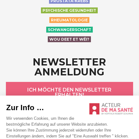
PROSTATA-KREBS
PSYCHISCHE GESUNDHEIT
RHEUMATOLOGIE
SCHWANGERSCHAFT
WOU DEET ET WÉI?
NEWSLETTER
ANMELDUNG
ICH MÖCHTE DEN NEWSLETTER
ERHALTEN!
HÔPITAUX ROBERT SCHUMAN
Datenschutzerklärung
Cookie-Erklärung