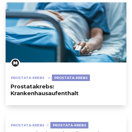
PROSTATA-KREBS
PROSTATA-KREBS
Prostatakrebs:
Krankenhausaufenthalt
PROSTATA-KREBS
PROSTATA-KREBS