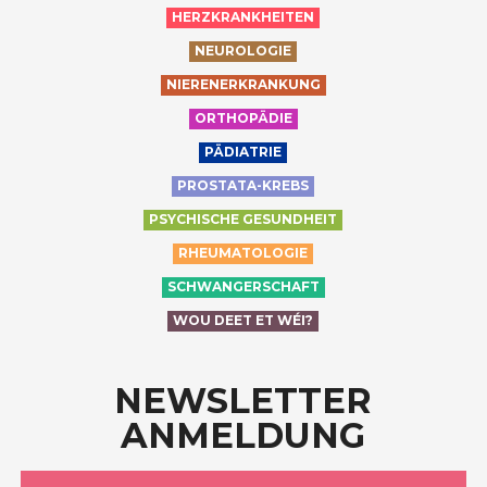
HERZKRANKHEITEN
NEUROLOGIE
NIERENERKRANKUNG
ORTHOPÄDIE
PÄDIATRIE
PROSTATA-KREBS
PSYCHISCHE GESUNDHEIT
RHEUMATOLOGIE
SCHWANGERSCHAFT
WOU DEET ET WÉI?
NEWSLETTER
ANMELDUNG