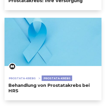
Prostatakrebs: Ihre Versorgung
PROSTATA-KREBS
PROSTATA-KREBS
Behandlung von Prostatakrebs bei
HRS