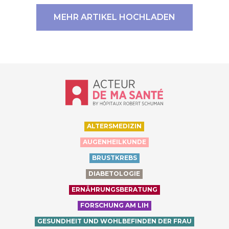
MEHR ARTIKEL HOCHLADEN
Accueil - Acteur de ma santé, by Hôp
ALTERSMEDIZIN
AUGENHEILKUNDE
BRUSTKREBS
DIABETOLOGIE
ERNÄHRUNGSBERATUNG
FORSCHUNG AM LIH
GESUNDHEIT UND WOHLBEFINDEN DER FRAU