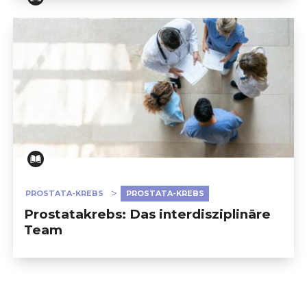
Prostatakrebs-Behandlung: Die radikale Prostatekto
PROSTATA-KREBS
PROSTATA-KREBS
Prostatakrebs: Das interdisziplinäre
Team