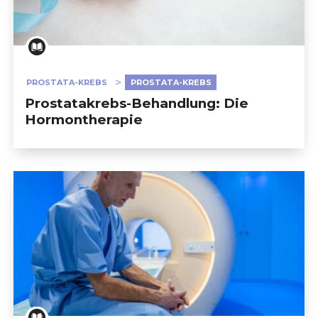
PROSTATA-KREBS
PROSTATA-KREBS
Prostatakrebs-Behandlung: Die
Hormontherapie