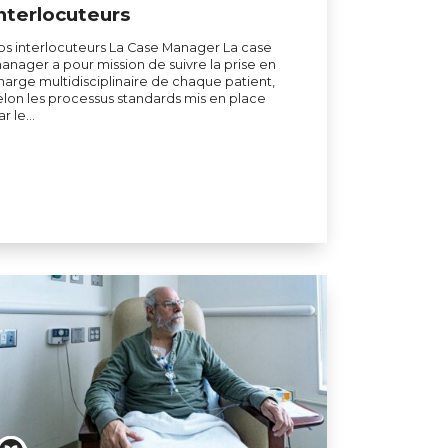
nterlocuteurs
os interlocuteurs La Case Manager La case
anager a pour mission de suivre la prise en
harge multidisciplinaire de chaque patient,
elon les processus standards mis en place
ar le…