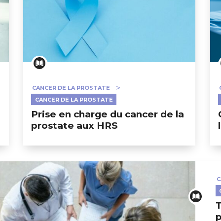
CANCER DE LA PROSTATE
CANCER DE LA PROSTATE
Prise en charge du cancer de la
prostate aux HRS
C
T
ERT SCHUMAN
HÔPITAUX ROBERT SCHUMAN
p