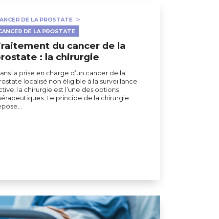
ANCER DE LA PROSTATE
CANCER DE LA PROSTATE
raitement du cancer de la
rostate : la chirurgie
ans la prise en charge d’un cancer de la
rostate localisé non éligible à la surveillance
ctive, la chirurgie est l’une des options
hérapeutiques. Le principe de la chirurgie
epose…