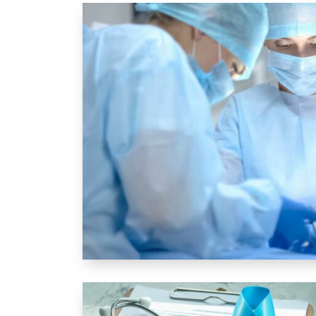
Traitement du cancer de la prostate : la c