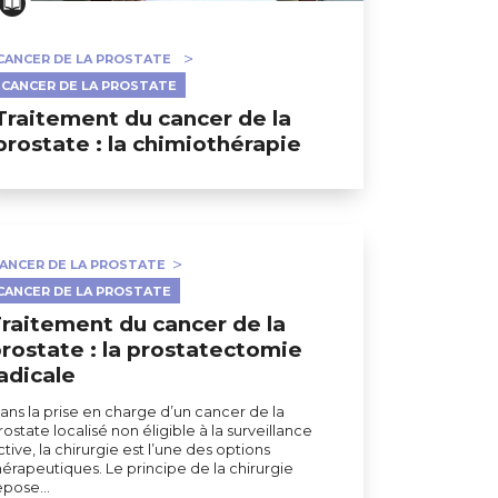
CANCER DE LA PROSTATE
CANCER DE LA PROSTATE
Traitement du cancer de la
prostate : la chimiothérapie
ANCER DE LA PROSTATE
CANCER DE LA PROSTATE
raitement du cancer de la
rostate : la prostatectomie
adicale
ans la prise en charge d’un cancer de la
rostate localisé non éligible à la surveillance
ctive, la chirurgie est l’une des options
hérapeutiques. Le principe de la chirurgie
epose…