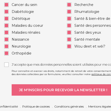
Cancer du sein
Recherche
Diabétologie
Rhumatologie
Diététique
Santé & bien-être d
Maladies du coeur
Santé des personne
Maladies rénales
Santé des yeux
Naissance
Santé mentale
Neurologie
Wou deet et wéi?
Orthopédie
J'accepte que mes données personnelles soient utilisées pour me c
Pour connaître et exercer vos droits, notamment de retrait de votre consentement à
des données collectées par ce formulaire, veuillez consulter notre
politique de con
onfidentialité
Politique de cookies
Conditions générales
Mentions légale