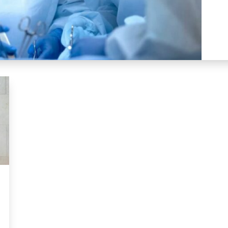
prostatectomie radicale