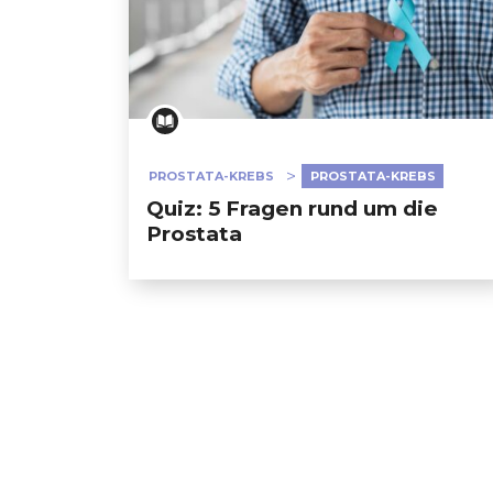
PROSTATA-KREBS
PROSTATA-KREBS
Quiz: 5 Fragen rund um die
Prostata
GESONDHEETZENTRUM
FONDATION HÔPITAUX ROB