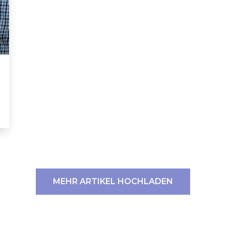
MEHR ARTIKEL HOCHLADEN
ERT SCHUMAN
HÔPITAUX ROBERT SCHUMAN