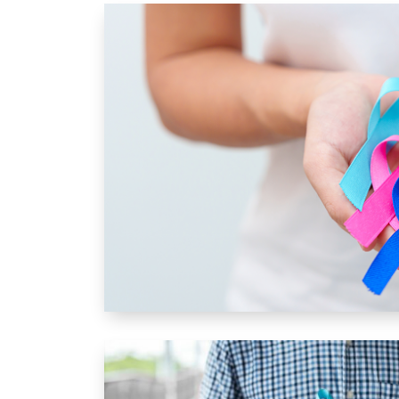
Leben mit Krebs: Broschüren für Patient