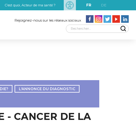
FR
DE
C’est quoi, Acteur de ma santé ?
uxRobert Schuman
Rejoignez-nous sur les réseaux sociaux
DIE?
L'ANNONCE DU DIAGNOSTIC
E - CANCER DE LA