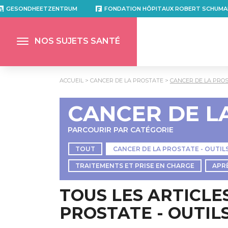
GESONDHEETZENTRUM
FONDATION HÔPITAUX ROBERT SCHUMA
NOS SUJETS SANTÉ
ACCUEIL
CANCER DE LA PROSTATE
CANCER DE LA PROS
CANCER DE L
PARCOURIR PAR CATÉGORIE
TOUT
CANCER DE LA PROSTATE - OUTIL
TRAITEMENTS ET PRISE EN CHARGE
APR
TOUS LES ARTICLE
PROSTATE - OUTIL