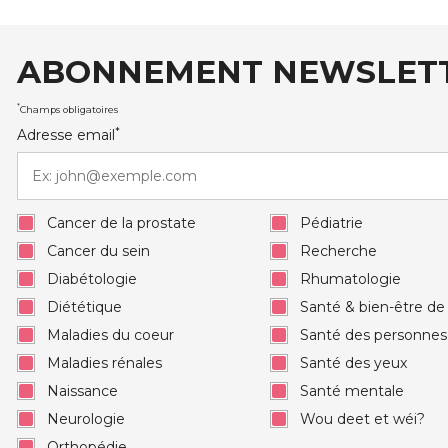
ABONNEMENT NEWSLET
auxRobert Schuman
*
Champs obligatoires
*
Adresse email
Cancer de la prostate
Pédiatrie
Cancer du sein
Recherche
Diabétologie
Rhumatologie
Diététique
Santé & bien-être d
Maladies du coeur
Santé des personne
Maladies rénales
Santé des yeux
Naissance
Santé mentale
Neurologie
Wou deet et wéi?
Orthopédie