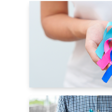
Vivre avec un cancer : brochures à destin