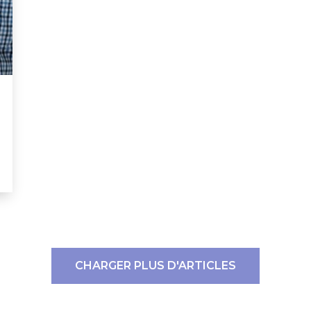
CHARGER PLUS D'ARTICLES
ERT SCHUMAN
HÔPITAUX ROBERT SCHUMAN