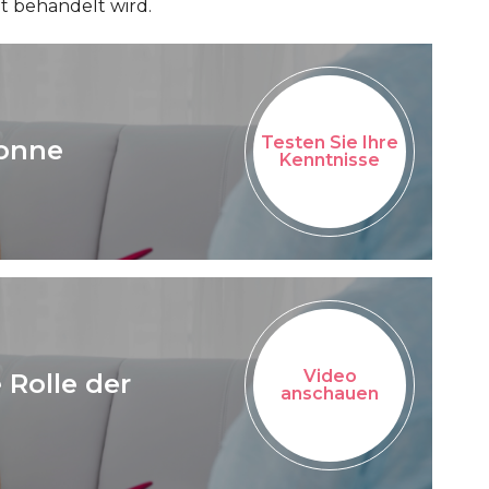
ht behandelt wird.
Testen Sie Ihre
sonne
Kenntnisse
Video
 Rolle der
anschauen