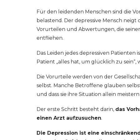
Für den leidenden Menschen sind die Vo
belastend. Der depressive Mensch neigt d
Vorurteilen und Abwertungen, die seine
entfliehen.
Das Leiden jedes depressiven Patienten is
Patient „alles hat, um glücklich zu sein“, 
Die Vorurteile werden von der Gesellsch
selbst. Manche Betroffene glauben selbst, 
und dass sie ihre Situation allein meis
Der erste Schritt besteht darin,
das Vorh
einen Arzt aufzusuchen
.
Die Depression ist eine einschränkend