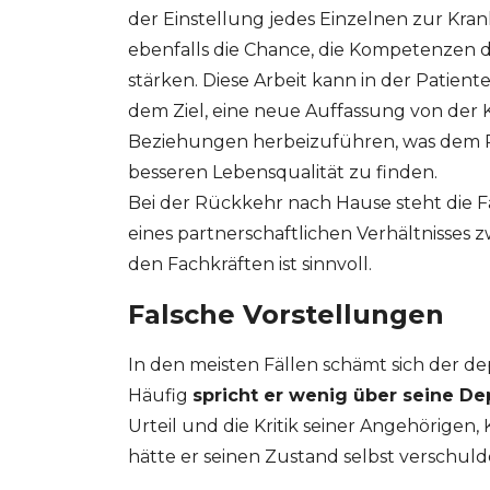
der Einstellung jedes Einzelnen zur Kran
ebenfalls die Chance, die Kompetenzen d
stärken. Diese Arbeit kann in der Patie
dem Ziel, eine neue Auffassung von der K
Beziehungen herbeizuführen, was dem Pat
besseren Lebensqualität zu finden.
Bei der Rückkehr nach Hause steht die F
eines partnerschaftlichen Verhältnisses
den Fachkräften ist sinnvoll.
Falsche Vorstellungen
In den meisten Fällen schämt sich der de
Häufig
spricht er wenig über seine De
Urteil und die Kritik seiner Angehörigen, 
hätte er seinen Zustand selbst verschuld
GESONDHEETZENTRUM
FONDATION HÔPITAUX ROB