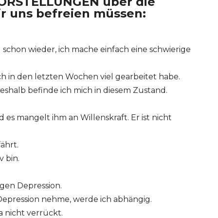
VORSTELLUNGEN über die
r uns befreien müssen:
rd schon wieder, ich mache einfach eine schwierige
ich in den letzten Wochen viel gearbeitet habe.
deshalb befinde ich mich in diesem Zustand.
 es mangelt ihm an Willenskraft. Er ist nicht
ährt.
v bin.
gen Depression.
pression nehme, werde ich abhängig.
a nicht verrückt.