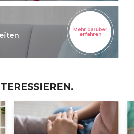
Mehr darüber
eiten
erfahren
NTERESSIEREN.