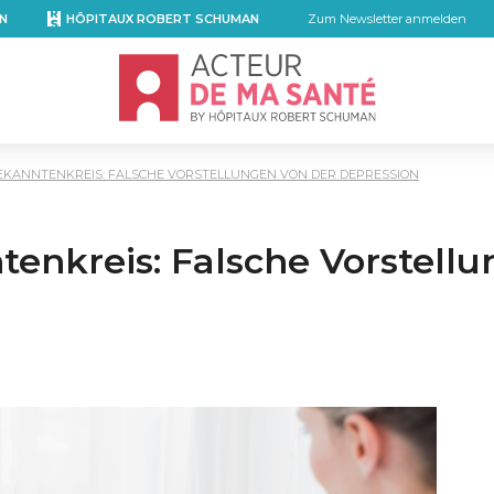
N
HÔPITAUX ROBERT SCHUMAN
Zum Newsletter anmelden
Accueil - Acteur de ma santé, by Hôpita
BEKANNTENKREIS: FALSCHE VORSTELLUNGEN VON DER DEPRESSION
enkreis: Falsche Vorstell
mail