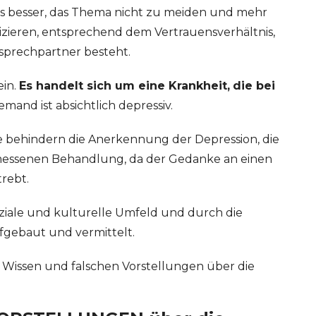
es besser, das Thema nicht zu meiden und mehr
ieren, entsprechend dem Vertrauensverhältnis,
sprechpartner besteht.
ein.
Es handelt sich um eine Krankheit,
die bei
emand ist absichtlich depressiv.
e behindern die Anerkennung der Depression, die
emessenen Behandlung, da der Gedanke an einen
rebt.
oziale und kulturelle Umfeld und durch die
fgebaut und vermittelt.
Wissen und falschen Vorstellungen über die