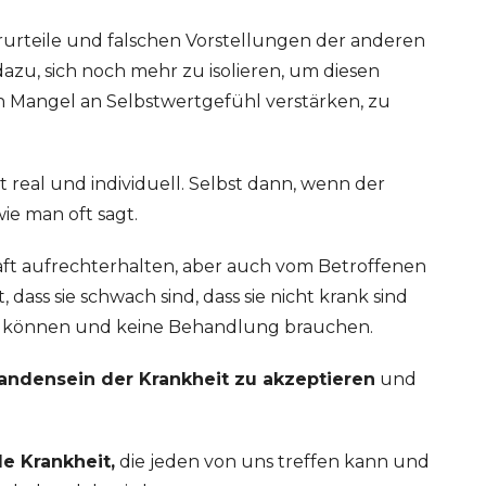
rurteile und falschen Vorstellungen der anderen
azu, sich noch mehr zu isolieren, um diesen
n Mangel an Selbstwertgefühl verstärken, zu
t real und individuell. Selbst dann, wenn der
wie man oft sagt.
aft aufrechterhalten, aber auch vom Betroffenen
dass sie schwach sind, dass sie nicht krank sind
tern können und keine Behandlung brauchen.
andensein der Krankheit zu akzeptieren
und
e Krankheit,
die jeden von uns treffen kann und