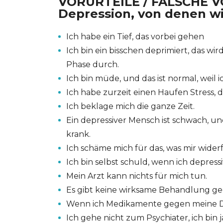
VORURTEILE / FALSCHE 
Depression, von denen wi
Ich habe ein Tief, das vorbei gehen
Ich bin ein bisschen deprimiert, das wi
Phase durch.
Ich bin müde, und das ist normal, weil 
Ich habe zurzeit einen Haufen Stress, 
Ich beklage mich die ganze Zeit.
Ein depressiver Mensch ist schwach, und
krank.
Ich schäme mich für das, was mir widerf
Ich bin selbst schuld, wenn ich depressi
Mein Arzt kann nichts für mich tun.
Es gibt keine wirksame Behandlung ge
Wenn ich Medikamente gegen meine De
Ich gehe nicht zum Psychiater, ich bin j