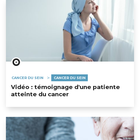
CANCER DU SEIN
CANCER DU SEIN
Vidéo : témoignage d'une patiente
atteinte du cancer