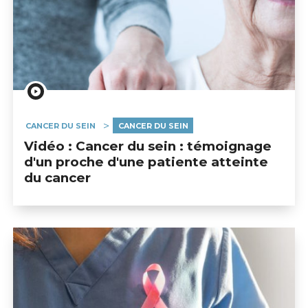
CANCER DU SEIN
CANCER DU SEIN
Vidéo : Cancer du sein : témoignage
d'un proche d'une patiente atteinte
du cancer