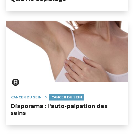
CANCER DU SEIN
CANCER DU SEIN
Diaporama : l'auto-palpation des
seins