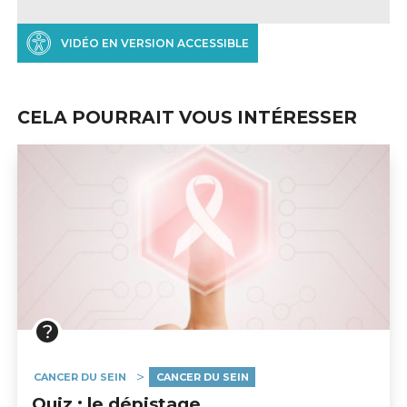
VIDÉO EN VERSION ACCESSIBLE
CELA POURRAIT VOUS INTÉRESSER
CANCER DU SEIN
CANCER DU SEIN
Quiz : le dépistage