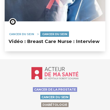
CANCER DU SEIN
CANCER DU SEIN
Vidéo : Breast Care Nurse : Interview
Accueil - Acteur de ma santé, by Hôp
CANCER DE LA PROSTATE
CANCER DU SEIN
DIABÉTOLOGIE