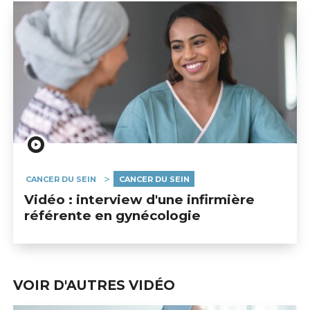
CANCER DU SEIN
CANCER DU SEIN
Vidéo : interview d'une infirmière
référente en gynécologie
VOIR D'AUTRES VIDÉO