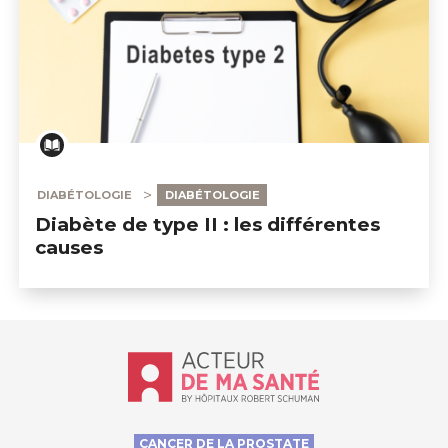
DIABÉTOLOGIE
DIABÉTOLOGIE
Diabète de type II : les différentes
causes
Accueil - Acteur de ma santé, by Hôp
CANCER DE LA PROSTATE