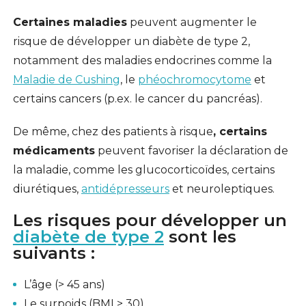
Certaines maladies
peuvent augmenter le
risque de développer un diabète de type 2,
notamment des maladies endocrines comme la
Maladie de Cushing
, le
phéochromocytome
et
certains cancers (p.ex. le cancer du pancréas).
De même, chez des patients à risque
, certains
médicaments
peuvent favoriser la déclaration de
la maladie, comme les glucocorticoïdes, certains
diurétiques,
antidépresseurs
et neuroleptiques.
Les risques pour développer un
diabète de type 2
sont les
suivants :
L’âge (> 45 ans)
Le surpoids (BMI > 30)