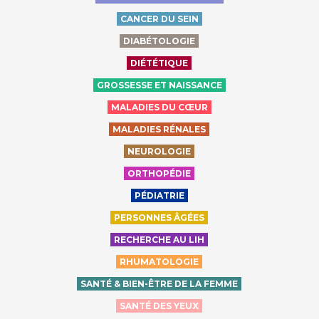
CANCER DU SEIN
DIABÉTOLOGIE
DIÉTÉTIQUE
GROSSESSE ET NAISSANCE
MALADIES DU CŒUR
MALADIES RÉNALES
NEUROLOGIE
ORTHOPÉDIE
PÉDIATRIE
PERSONNES ÂGÉES
RECHERCHE AU LIH
RHUMATOLOGIE
SANTÉ & BIEN-ÊTRE DE LA FEMME
SANTÉ DES YEUX