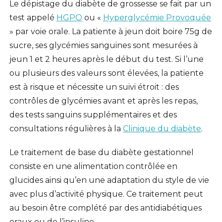
Le dépistage du diabète de grossesse se fait par un
test appelé
HGPO
ou «
Hyperglycémie Provoquée
» par voie orale. La patiente à jeun doit boire 75g de
sucre, ses glycémies sanguines sont mesurées à
jeun 1 et 2 heures après le début du test. Si l’une
ou plusieurs des valeurs sont élevées, la patiente
est à risque et nécessite un suivi étroit : des
contrôles de glycémies avant et après les repas,
des tests sanguins supplémentaires et des
consultations régulières à la
Clinique du diabète
.
Le traitement de base du diabète gestationnel
consiste en une alimentation contrôlée en
glucides ainsi qu’en une adaptation du style de vie
avec plus d’activité physique. Ce traitement peut
au besoin être complété par des antidiabétiques
oraux ou de l’insuline.