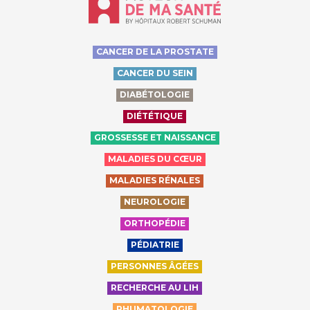
CANCER DE LA PROSTATE
CANCER DU SEIN
DIABÉTOLOGIE
DIÉTÉTIQUE
GROSSESSE ET NAISSANCE
MALADIES DU CŒUR
MALADIES RÉNALES
NEUROLOGIE
ORTHOPÉDIE
PÉDIATRIE
PERSONNES ÂGÉES
RECHERCHE AU LIH
RHUMATOLOGIE