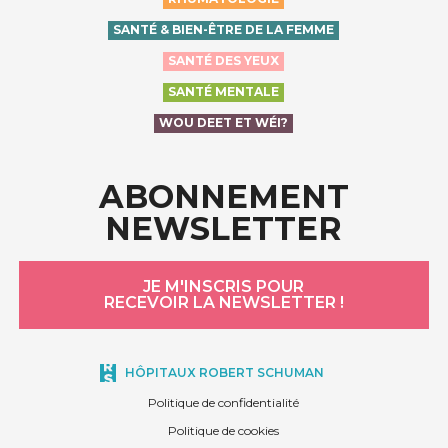
SANTÉ & BIEN-ÊTRE DE LA FEMME
SANTÉ DES YEUX
SANTÉ MENTALE
WOU DEET ET WÉI?
ABONNEMENT
NEWSLETTER
JE M'INSCRIS POUR
RECEVOIR LA NEWSLETTER !
HÔPITAUX ROBERT SCHUMAN
Politique de confidentialité
Politique de cookies