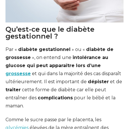
Qu’est-ce que le diabète
gestationnel ?
Par «
diabète gestationnel
» ou «
diabète de
grossesse
», on entend une
intolérance au
glucose qui peut apparaître lors d’une
grossesse
et qui dans la majorité des cas disparaît
ultérieurement. Il est important de
dépister
et de
traiter
cette forme de diabète car elle peut
entraîner des
complications
pour le bébé et la
maman.
Comme le sucre passe par le placenta, les
glycémies
élevées de la mère entraînent des