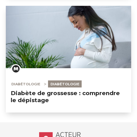
DIABÉTOLOGIE
DIABÉTOLOGIE
Diabète de grossesse : comprendre
le dépistage
Accueil - Acteur de ma santé, by Hôp