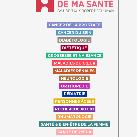
CANCER DE LA PROSTATE
CANCER DU SEIN
DIABÉTOLOGIE
DIÉTÉTIQUE
GROSSESSE ET NAISSANCE
MALADIES DU CŒUR
MALADIES RÉNALES
NEUROLOGIE
ORTHOPÉDIE
PÉDIATRIE
PERSONNES ÂGÉES
RECHERCHE AU LIH
RHUMATOLOGIE
SANTÉ & BIEN-ÊTRE DE LA FEMME
SANTÉ DES YEUX