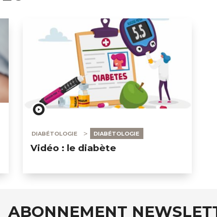
DIABÉTOLOGIE
DIABÉTOLOGIE
Vidéo : le diabète
ABONNEMENT NEWSLET
auxRobert Schuman