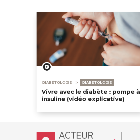
DIABÉTOLOGIE
DIABÉTOLOGIE
Vivre avec le diabète : pompe à
insuline (vidéo explicative)
Accueil - Acteur de ma santé, by Hôpit