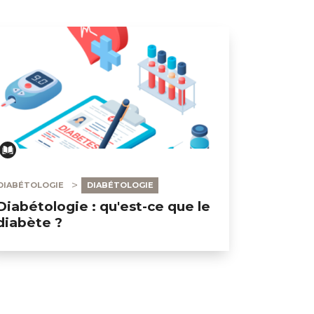
DIABÉTOLOGIE
DIABÉTOLOGIE
Diabétologie : qu'est-ce que le
diabète ?