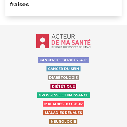
fraises
Accueil - Acteur de ma santé, by Hôp
CANCER DE LA PROSTATE
CANCER DU SEIN
DIABÉTOLOGIE
DIÉTÉTIQUE
GROSSESSE ET NAISSANCE
MALADIES DU CŒUR
MALADIES RÉNALES
NEUROLOGIE