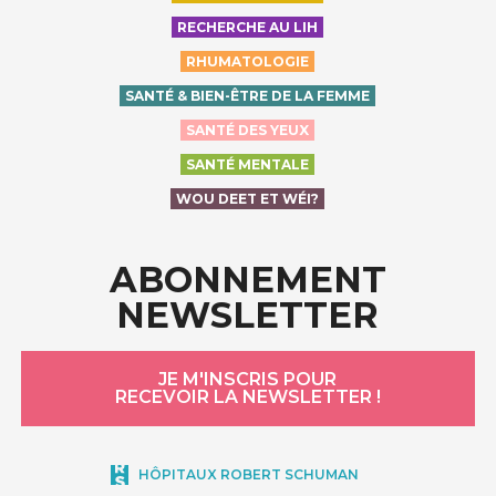
RECHERCHE AU LIH
RHUMATOLOGIE
SANTÉ & BIEN-ÊTRE DE LA FEMME
SANTÉ DES YEUX
SANTÉ MENTALE
WOU DEET ET WÉI?
ABONNEMENT
NEWSLETTER
JE M'INSCRIS POUR
RECEVOIR LA NEWSLETTER !
HÔPITAUX ROBERT SCHUMAN