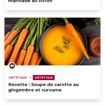
marinade au citron
DIÉTÉTIQUE
DIÉTÉTIQUE
Recette : Soupe de carotte au
gingembre et curcuma