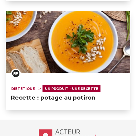
DIÉTÉTIQUE
UN PRODUIT - UNE RECETTE
Recette : potage au potiron
Accueil - Acteur de ma santé, by Hôp