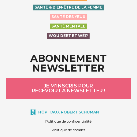
SANTÉ & BIEN-ÊTRE DE LA FEMME
SANTÉ DES YEUX
SANTÉ MENTALE
WOU DEET ET WÉI?
ABONNEMENT
NEWSLETTER
JE M'INSCRIS POUR
RECEVOIR LA NEWSLETTER !
HÔPITAUX ROBERT SCHUMAN
Politique de confidentialité
Politique de cookies