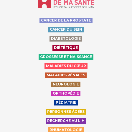
CANCER DE LA PROSTATE
CANCER DU SEIN
DIABÉTOLOGIE
DIÉTÉTIQUE
GROSSESSE ET NAISSANCE
MALADIES DU CŒUR
MALADIES RÉNALES
NEUROLOGIE
ORTHOPÉDIE
PÉDIATRIE
PERSONNES ÂGÉES
RECHERCHE AU LIH
RHUMATOLOGIE