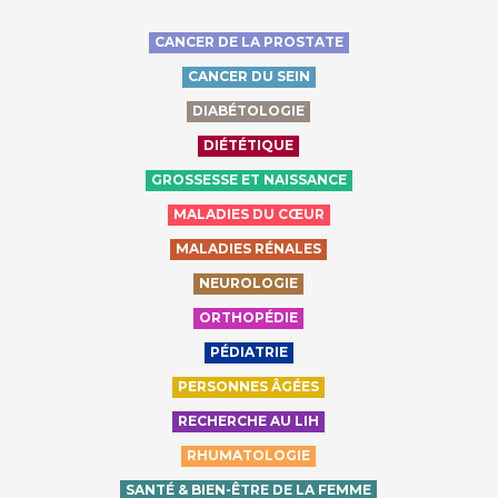
CANCER DE LA PROSTATE
CANCER DU SEIN
DIABÉTOLOGIE
DIÉTÉTIQUE
GROSSESSE ET NAISSANCE
MALADIES DU CŒUR
MALADIES RÉNALES
NEUROLOGIE
ORTHOPÉDIE
PÉDIATRIE
PERSONNES ÂGÉES
RECHERCHE AU LIH
RHUMATOLOGIE
SANTÉ & BIEN-ÊTRE DE LA FEMME