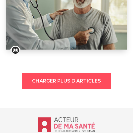
VIVRE AVEC UNE MALADIE DU CŒUR
Maladies cardiaques : consultation chez un cardiolog
CHARGER PLUS D'ARTICLES
Accueil - Acteur de ma santé, by Hôp