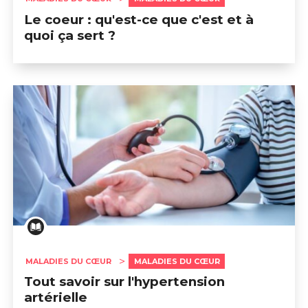
Le coeur : qu'est-ce que c'est et à
quoi ça sert ?
MALADIES DU CŒUR
MALADIES DU CŒUR
Tout savoir sur l'hypertension
artérielle