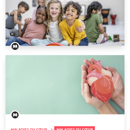
Association Luxembourgeoise d'Aide aux Enfants Cardia
MALADIES DU CŒUR
MALADIES DU CŒUR