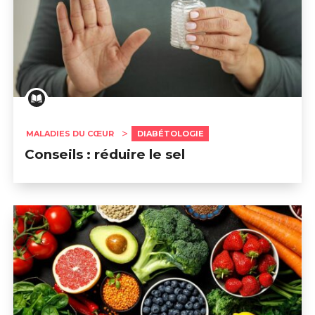
MALADIES DU CŒUR
DIABÉTOLOGIE
Conseils : réduire le sel