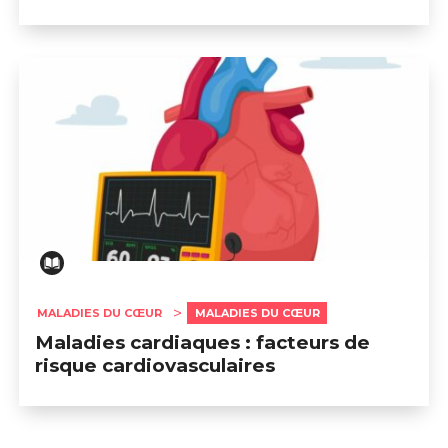
MALADIES DU CŒUR
MALADIES DU CŒUR
Maladies cardiaques : facteurs de
risque cardiovasculaires