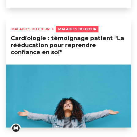
MALADIES DU CŒUR
MALADIES DU CŒUR
Cardiologie : témoignage patient "La
rééducation pour reprendre
confiance en soi"
Cardiologie : témoignage patient "La rééducation pou