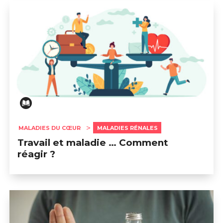
MALADIES DU CŒUR
MALADIES RÉNALES
Travail et maladie … Comment
réagir ?