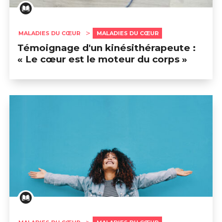
MALADIES DU CŒUR
MALADIES DU CŒUR
Témoignage d'un kinésithérapeute :
« Le cœur est le moteur du corps »