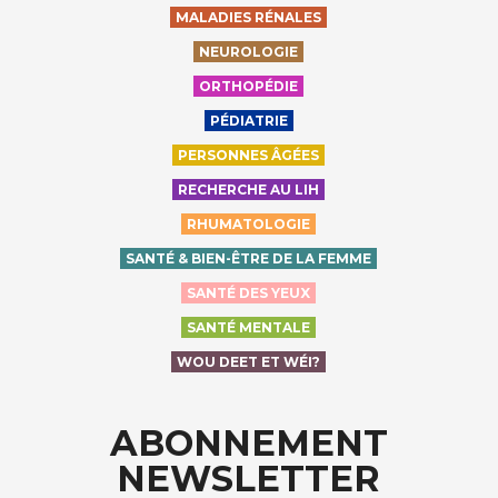
MALADIES RÉNALES
NEUROLOGIE
ORTHOPÉDIE
PÉDIATRIE
PERSONNES ÂGÉES
RECHERCHE AU LIH
RHUMATOLOGIE
SANTÉ & BIEN-ÊTRE DE LA FEMME
SANTÉ DES YEUX
SANTÉ MENTALE
WOU DEET ET WÉI?
ABONNEMENT
NEWSLETTER