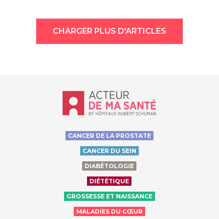
CHARGER PLUS D'ARTICLES
Accueil - Acteur de ma santé, by Hôp
CANCER DE LA PROSTATE
CANCER DU SEIN
DIABÉTOLOGIE
DIÉTÉTIQUE
GROSSESSE ET NAISSANCE
MALADIES DU CŒUR