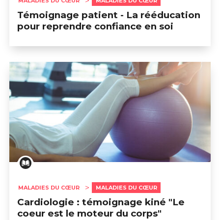
MALADIES DU CŒUR
MALADIES DU CŒUR
Témoignage patient - La rééducation
pour reprendre confiance en soi
MALADIES DU CŒUR
MALADIES DU CŒUR
Cardiologie : témoignage kiné "Le
coeur est le moteur du corps"