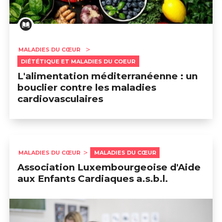
MALADIES DU CŒUR
DIÉTÉTIQUE ET MALADIES DU COEUR
L'alimentation méditerranéenne : un
bouclier contre les maladies
cardiovasculaires
MALADIES DU CŒUR
MALADIES DU CŒUR
Association Luxembourgeoise d'Aide
aux Enfants Cardiaques a.s.b.l.