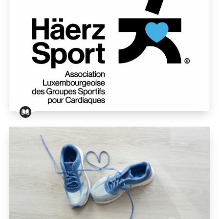
VIVRE AVEC UNE MALADIE DU CŒUR
L’ALGSC : l’activité physique adaptée au cœur de la p