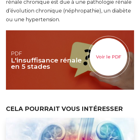
rénale chronique est due à une pathologie rénale
d’évolution chronique (néphropathie), un diabète
ou une hypertension.
PDF
Voir le PDF
L'insuffisance rénale
en 5 stades
CELA POURRAIT VOUS INTÉRESSER