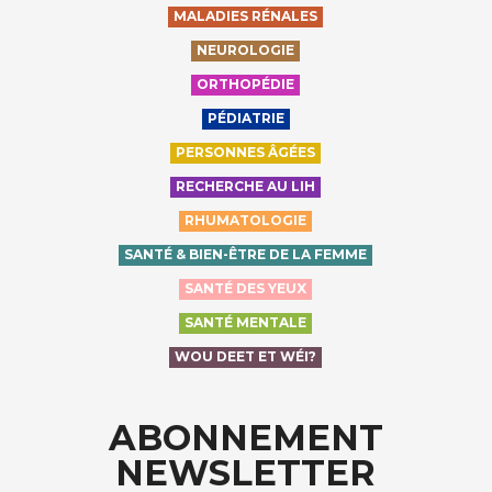
MALADIES RÉNALES
NEUROLOGIE
ORTHOPÉDIE
PÉDIATRIE
PERSONNES ÂGÉES
RECHERCHE AU LIH
RHUMATOLOGIE
SANTÉ & BIEN-ÊTRE DE LA FEMME
SANTÉ DES YEUX
SANTÉ MENTALE
WOU DEET ET WÉI?
ABONNEMENT
NEWSLETTER