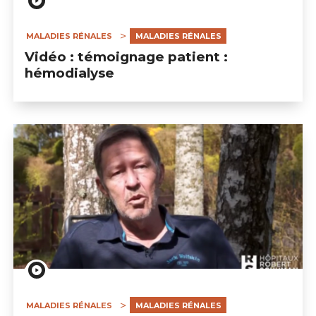
MALADIES RÉNALES
MALADIES RÉNALES
Vidéo : témoignage patient :
hémodialyse
MALADIES RÉNALES
MALADIES RÉNALES