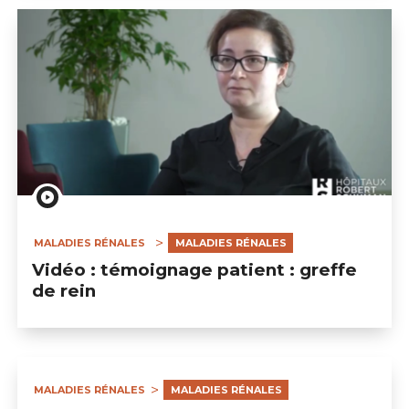
MALADIES RÉNALES
MALADIES RÉNALES
Vidéo : témoignage patient : greffe
de rein
MALADIES RÉNALES
MALADIES RÉNALES