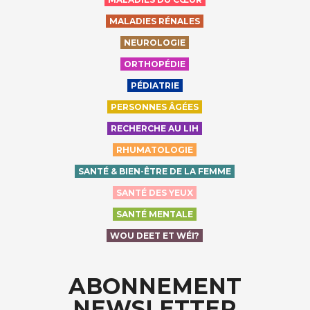
MALADIES RÉNALES
NEUROLOGIE
ORTHOPÉDIE
PÉDIATRIE
PERSONNES ÂGÉES
RECHERCHE AU LIH
RHUMATOLOGIE
SANTÉ & BIEN-ÊTRE DE LA FEMME
SANTÉ DES YEUX
SANTÉ MENTALE
WOU DEET ET WÉI?
ABONNEMENT
NEWSLETTER