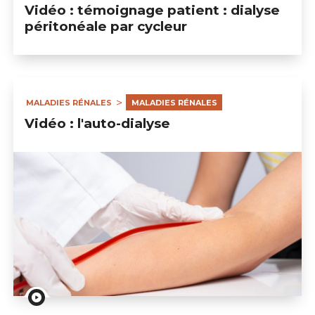
Vidéo : témoignage patient : dialyse
péritonéale par cycleur
MALADIES RÉNALES
MALADIES RÉNALES
Vidéo : l'auto-dialyse
Vidéo : l'auto-dialyse