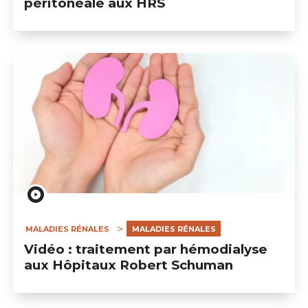
péritonéale aux HRS
MALADIES RÉNALES
MALADIES RÉNALES
Vidéo : traitement par hémodialyse
aux Hôpitaux Robert Schuman