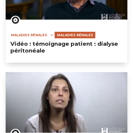
MALADIES RÉNALES
MALADIES RÉNALES
Vidéo : témoignage patient : dialyse
péritonéale