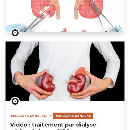
Vidéo : le parcours de Valérie: actrice de sa santé par l
MALADIES RÉNALES
MALADIES RÉNALES
Vidéo : traitement par dialyse