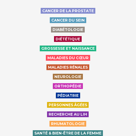
CANCER DE LA PROSTATE
CANCER DU SEIN
DIABÉTOLOGIE
DIÉTÉTIQUE
GROSSESSE ET NAISSANCE
MALADIES DU CŒUR
MALADIES RÉNALES
NEUROLOGIE
ORTHOPÉDIE
PÉDIATRIE
PERSONNES ÂGÉES
RECHERCHE AU LIH
RHUMATOLOGIE
SANTÉ & BIEN-ÊTRE DE LA FEMME