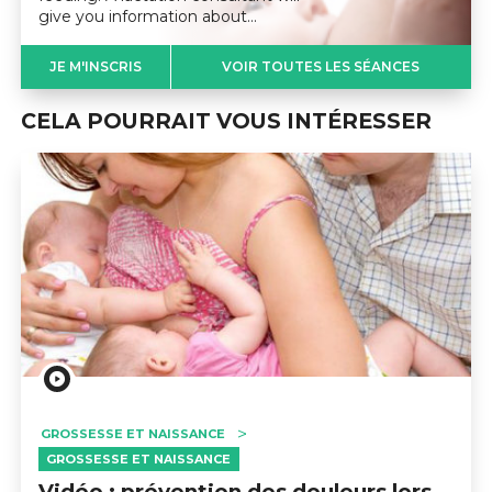
give you information about…
JE M'INSCRIS
VOIR TOUTES LES SÉANCES
CELA POURRAIT VOUS INTÉRESSER
GROSSESSE ET NAISSANCE
GROSSESSE ET NAISSANCE
Vidéo : prévention des douleurs lors