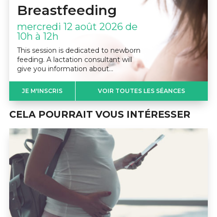
Breastfeeding
mercredi 12 août 2026 de
10h à 12h
This session is dedicated to newborn
feeding. A lactation consultant will
give you information about…
JE M'INSCRIS
VOIR TOUTES LES SÉANCES
CELA POURRAIT VOUS INTÉRESSER