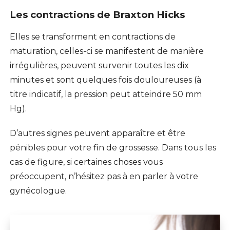
Les contractions de Braxton Hicks
Elles se transforment en
contractions de
maturation
, celles-ci se manifestent de manière
irrégulières, peuvent survenir toutes les dix
minutes et sont quelques fois douloureuses (à
titre indicatif, la pression peut atteindre 50 mm
Hg).
D’autres signes peuvent apparaître et être
pénibles pour votre fin de grossesse. Dans tous les
cas de figure, si certaines choses vous
préoccupent, n’hésitez pas à en parler à votre
gynécologue.